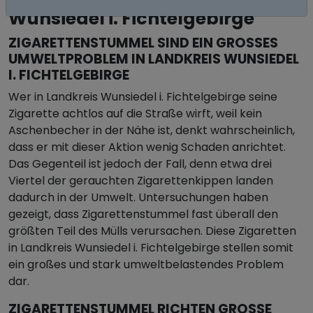
Wunsiedel i. Fichtelgebirge
ZIGARETTENSTUMMEL SIND EIN GROSSES U
MWELTPROBLEM IN LANDKREIS WUNSIEDEL I
. FICHTELGEBIRGE
Wer in Landkreis Wunsiedel i. Fichtelgebirge seine
Zigarette achtlos auf die Straße wirft, weil kein
Aschenbecher in der Nähe ist, denkt wahrscheinlich,
dass er mit dieser Aktion wenig Schaden anrichtet.
Das Gegenteil ist jedoch der Fall, denn etwa drei
Viertel der gerauchten Zigarettenkippen landen
dadurch in der Umwelt. Untersuchungen haben
gezeigt, dass Zigarettenstummel fast überall den
größten Teil des Mülls verursachen. Diese Zigaretten
in Landkreis Wunsiedel i. Fichtelgebirge stellen somit
ein großes und stark umweltbelastendes Problem
dar.
ZIGARETTENSTUMMEL RICHTEN GROSSE S