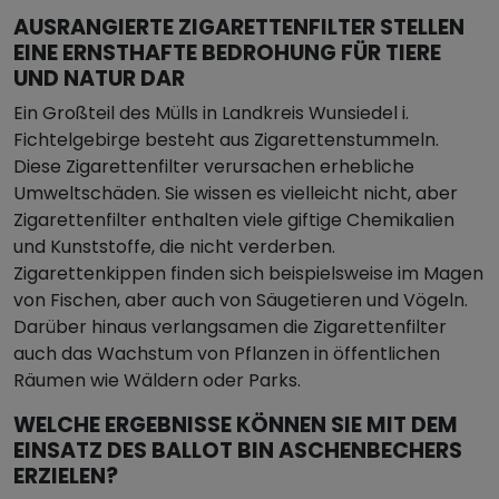
AUSRANGIERTE ZIGARETTENFILTER STELLEN
EINE ERNSTHAFTE BEDROHUNG FÜR TIERE
UND NATUR DAR
Ein Großteil des Mülls in Landkreis Wunsiedel i.
Fichtelgebirge besteht aus Zigarettenstummeln.
Diese Zigarettenfilter verursachen erhebliche
Umweltschäden. Sie wissen es vielleicht nicht, aber
Zigarettenfilter enthalten viele giftige Chemikalien
und Kunststoffe, die nicht verderben.
Zigarettenkippen finden sich beispielsweise im Magen
von Fischen, aber auch von Säugetieren und Vögeln.
Darüber hinaus verlangsamen die Zigarettenfilter
auch das Wachstum von Pflanzen in öffentlichen
Räumen wie Wäldern oder Parks.
WELCHE ERGEBNISSE KÖNNEN SIE MIT DEM
EINSATZ DES BALLOT BIN ASCHENBECHERS
ERZIELEN?