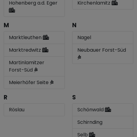
Hohenberg a.d. Eger
Kirchenlamitz
M
N
Marktleuthen
Nagel
Marktredwitz
Neubauer Forst-Süd
Martinlamitzer
Forst-Süd
Meierhöfer Seite
R
S
Röslau
Schönwald
Schirnding
Selb