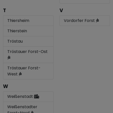
T
V
Thiersheim
Vordorfer Forst
Thierstein
Tröstau
Tröstauer Forst-Ost
Tröstauer Forst-
West
W
Weißenstadt
Weißenstadter
Forst-Nord