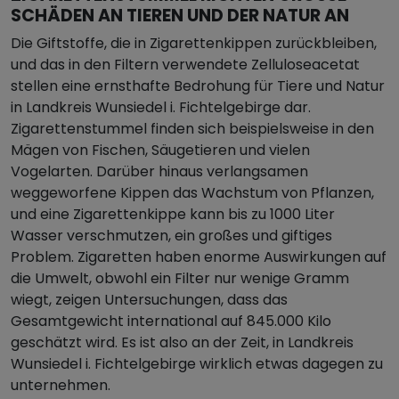
CHÄDEN AN TIEREN UND DER NATUR AN
Die Giftstoffe, die in Zigarettenkippen zurückbleiben,
und das in den Filtern verwendete Zelluloseacetat
stellen eine ernsthafte Bedrohung für Tiere und Natur
in Landkreis Wunsiedel i. Fichtelgebirge dar.
Zigarettenstummel finden sich beispielsweise in den
Mägen von Fischen, Säugetieren und vielen
Vogelarten. Darüber hinaus verlangsamen
weggeworfene Kippen das Wachstum von Pflanzen,
und eine Zigarettenkippe kann bis zu 1000 Liter
Wasser verschmutzen, ein großes und giftiges
Problem. Zigaretten haben enorme Auswirkungen auf
die Umwelt, obwohl ein Filter nur wenige Gramm
wiegt, zeigen Untersuchungen, dass das
Gesamtgewicht international auf 845.000 Kilo
geschätzt wird. Es ist also an der Zeit, in Landkreis
Wunsiedel i. Fichtelgebirge wirklich etwas dagegen zu
unternehmen.