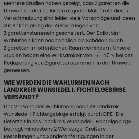
Mehrere Studien haben gezeigt, dass Zigaretten die
Umwelt stärker belasten als jeder Müll. Trotz dieser
Verschmutzung sind leider viele Vorschläge und Ideen
zur Bekämpfung der Auswirkungen von
Zigarettenstummeln gescheitert. Der Ballotbin-
Wahlurnen kann nachweislich die Schäden durch
Zigaretten im öffentlichen Raum verhindern. Unsere
Studien haben eine Wirksamkeit von +/- 45 % bei der
Reduzierung von Zigarettenstummeln in der Umwelt
gemessen.
WIE WERDEN DIE WAHLURNEN NACH
LANDKREIS WUNSIEDEL I. FICHTELGEBIRGE
VERSANDT?
Der Versand des Wahlurnens nach zB Landkreis
Wunsiedel i. Fichtelgebirge erfolgt durch DPD. Die
Lieferzeit in das Landkreis Wunsiedel i. Fichtelgebirge
beträgt mindestens 2 Werktage. Größere
Bestellungen und Sonderanfertigungen in der