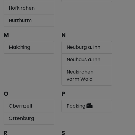
Hofkirchen
Hutthurm
M
N
Malching
Neuburg a. Inn
Neuhaus a. Inn
Neukirchen
vorm Wald
O
P
Obernzell
Pocking
Ortenburg
R
S