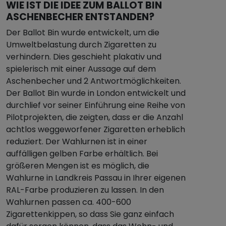
WIE IST DIE IDEE ZUM BALLOT BIN
ASCHENBECHER ENTSTANDEN?
Der Ballot Bin wurde entwickelt, um die
Umweltbelastung durch Zigaretten zu
verhindern. Dies geschieht plakativ und
spielerisch mit einer Aussage auf dem
Aschenbecher und 2 Antwortmöglichkeiten.
Der Ballot Bin wurde in London entwickelt und
durchlief vor seiner Einführung eine Reihe von
Pilotprojekten, die zeigten, dass er die Anzahl
achtlos weggeworfener Zigaretten erheblich
reduziert. Der Wahlurnen ist in einer
auffälligen gelben Farbe erhältlich. Bei
größeren Mengen ist es möglich, die
Wahlurne in Landkreis Passau in Ihrer eigenen
RAL-Farbe produzieren zu lassen. In den
Wahlurnen passen ca. 400-600
Zigarettenkippen, so dass Sie ganz einfach