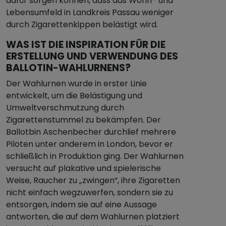
dafür sorgen können, dass das Wohn- und
Lebensumfeld in Landkreis Passau weniger
durch Zigarettenkippen belästigt wird.
WAS IST DIE INSPIRATION FÜR DIE
ERSTELLUNG UND VERWENDUNG DES
BALLOTIN-WAHLURNENS?
Der Wahlurnen wurde in erster Linie
entwickelt, um die Belästigung und
Umweltverschmutzung durch
Zigarettenstummel zu bekämpfen. Der
Ballotbin Aschenbecher durchlief mehrere
Piloten unter anderem in London, bevor er
schließlich in Produktion ging. Der Wahlurnen
versucht auf plakative und spielerische
Weise, Raucher zu „zwingen“, ihre Zigaretten
nicht einfach wegzuwerfen, sondern sie zu
entsorgen, indem sie auf eine Aussage
antworten, die auf dem Wahlurnen platziert