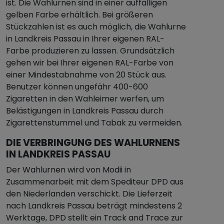
ist. Die Wahlurnen sind in einer auffälligen
gelben Farbe erhältlich. Bei größeren
Stückzahlen ist es auch möglich, die Wahlurne
in Landkreis Passau in Ihrer eigenen RAL-
Farbe produzieren zu lassen. Grundsätzlich
gehen wir bei Ihrer eigenen RAL-Farbe von
einer Mindestabnahme von 20 Stück aus.
Benutzer können ungefähr 400-600
Zigaretten in den Wahleimer werfen, um
Belästigungen in Landkreis Passau durch
Zigarettenstummel und Tabak zu vermeiden.
DIE VERBRINGUNG DES WAHLURNENS
IN LANDKREIS PASSAU
Der Wahlurnen wird von Modii in
Zusammenarbeit mit dem Spediteur DPD aus
den Niederlanden verschickt. Die Lieferzeit
nach Landkreis Passau beträgt mindestens 2
Werktage, DPD stellt ein Track and Trace zur