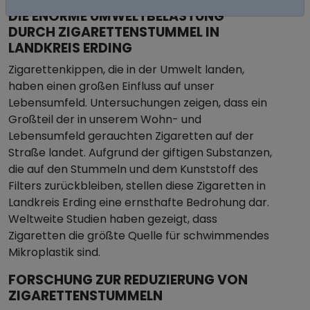
DIE ENORME UMWELTBELASTUNG
DURCH ZIGARETTENSTUMMEL IN
LANDKREIS ERDING
Zigarettenkippen, die in der Umwelt landen,
haben einen großen Einfluss auf unser
Lebensumfeld. Untersuchungen zeigen, dass ein
Großteil der in unserem Wohn- und
Lebensumfeld gerauchten Zigaretten auf der
Straße landet. Aufgrund der giftigen Substanzen,
die auf den Stummeln und dem Kunststoff des
Filters zurückbleiben, stellen diese Zigaretten in
Landkreis Erding eine ernsthafte Bedrohung dar.
Weltweite Studien haben gezeigt, dass
Zigaretten die größte Quelle für schwimmendes
Mikroplastik sind.
FORSCHUNG ZUR REDUZIERUNG VON
ZIGARETTENSTUMMELN