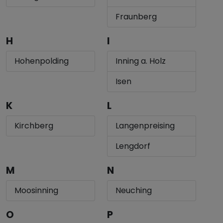
Fraunberg
H
I
Hohenpolding
Inning a. Holz
Isen
K
L
Kirchberg
Langenpreising
Lengdorf
M
N
Moosinning
Neuching
O
P