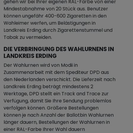
gehen wir bei Ihrer eigenen RAL-Farbe von einer
Mindestabnahme von 20 Stück aus. Benutzer
können ungefähr 400-600 Zigaretten in den
Wahleimer werfen, um Belästigungen in
Landkreis Erding durch Zigarettenstummel und
Tabak zu vermeiden.
DIE VERBRINGUNG DES WAHLURNENS IN
LANDKREIS ERDING
Der Wahlurnen wird von Modii in
Zusammenarbeit mit dem Spediteur DPD aus
den Niederlanden verschickt. Die Lieferzeit nach
Landkreis Erding beträgt mindestens 2
Werktage, DPD stellt ein Track and Trace zur
Verfügung, damit Sie Ihre Sendung problemlos
verfolgen können. Größere Bestellungen
können je nach Anzahl der Ballotbin Wahlurnen
länger dauern, Bestellungen der Wahlurnen in
einer RAL-Farbe Ihrer Wahl dauern