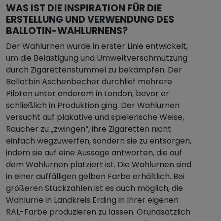
WAS IST DIE INSPIRATION FÜR DIE
ERSTELLUNG UND VERWENDUNG DES
BALLOTIN-WAHLURNENS?
Der Wahlurnen wurde in erster Linie entwickelt,
um die Belästigung und Umweltverschmutzung
durch Zigarettenstummel zu bekämpfen. Der
Ballotbin Aschenbecher durchlief mehrere
Piloten unter anderem in London, bevor er
schließlich in Produktion ging. Der Wahlurnen
versucht auf plakative und spielerische Weise,
Raucher zu „zwingen“, ihre Zigaretten nicht
einfach wegzuwerfen, sondern sie zu entsorgen,
indem sie auf eine Aussage antworten, die auf
dem Wahlurnen platziert ist. Die Wahlurnen sind
in einer auffälligen gelben Farbe erhältlich. Bei
größeren Stückzahlen ist es auch möglich, die
Wahlurne in Landkreis Erding in Ihrer eigenen
RAL-Farbe produzieren zu lassen. Grundsätzlich