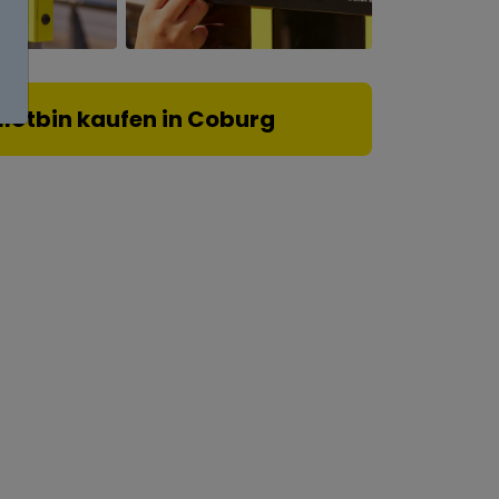
llotbin kaufen in Coburg