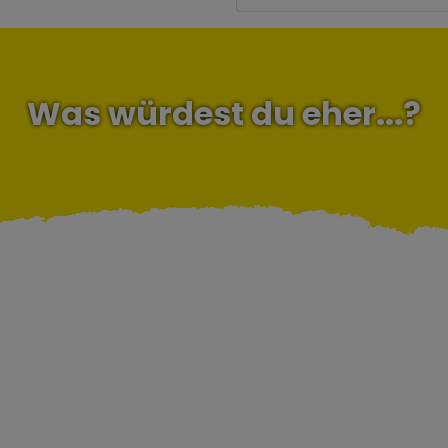
Was würdest du eher...?