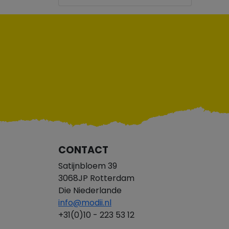
CONTACT
Satijnbloem 39
3068JP Rotterdam
Die Niederlande
info@modii.nl
+31(0)10 - 223 53 12