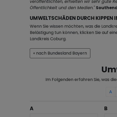
veröffentlichten, erhielten wir sehr gute 
Öffentlichkeit und den Medien."
Southend
UMWELTSCHÄDEN DURCH KIPPEN I
Wenn Sie wissen möchten, was die Landkre
Belästigung tun können, klicken Sie auf ei
Landkreis Coburg.
« nach Bundesland Bayern
Umw
Im Folgenden erfahren Sie, was di
A
A
B