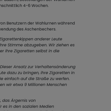
chschnittlich 4-6 Wochen.
n von Benutzern der Wahlurnen während
rwendung des Aschenbechers.
 Zigarettenkippen anderer Leute
 ihre Stimme abzugeben. Wir ziehen es
r ihre Zigaretten selbst in die
Dieser Ansatz zur Verhaltensänderung
ute dazu zu bringen, ihre Zigaretten in
e einfach auf die Straße zu werfen.
n wir etwa 9 Millionen Menschen
t, das Ärgernis von
r es in den sozialen Medien