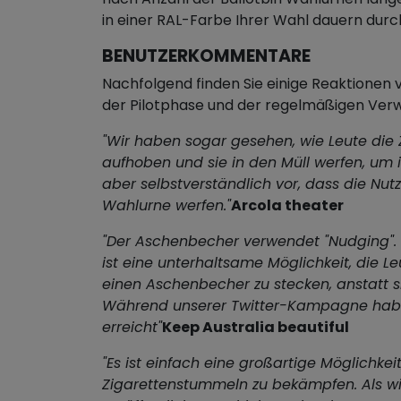
in einer RAL-Farbe Ihrer Wahl dauern dur
BENUTZERKOMMENTARE
Nachfolgend finden Sie einige Reaktione
der Pilotphase und der regelmäßigen Ve
"Wir haben sogar gesehen, wie Leute die
aufhoben und sie in den Müll werfen, um
aber selbstverständlich vor, dass die Nutze
Wahlurne werfen."
Arcola theater
"Der Aschenbecher verwendet "Nudging". 
ist eine unterhaltsame Möglichkeit, die Le
einen Aschenbecher zu stecken, anstatt si
Während unserer Twitter-Kampagne habe
erreicht"
Keep Australia beautiful
"Es ist einfach eine großartige Möglichkei
Zigarettenstummeln zu bekämpfen. Als wi