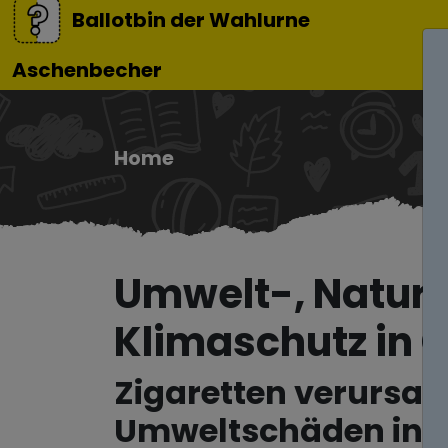
Ballotbin der Wahlurne
Aschenbecher
Home
Umwelt-, Natur
Klimaschutz in 
Zigaretten verursa
Umweltschäden in L