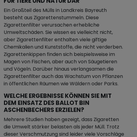
FÜR TIERE UND NATUR DAR
Ein Großteil des Mülls in Landkreis Bayreuth
besteht aus Zigarettenstummeln. Diese
Zigarettenfilter verursachen erhebliche
Umweltschäden. Sie wissen es vielleicht nicht,
aber Zigarettenfilter enthalten viele giftige
Chemikalien und Kunststoffe, die nicht verderben.
Zigarettenkippen finden sich beispielsweise im
Magen von Fischen, aber auch von Säugetieren
und Vögeln. Darüber hinaus verlangsamen die
Zigarettenfilter auch das Wachstum von Pflanzen
in öffentlichen Räumen wie Wäldern oder Parks.
WELCHE ERGEBNISSE KÖNNEN SIE MIT
DEM EINSATZ DES BALLOT BIN
ASCHENBECHERS ERZIELEN?
Mehrere Studien haben gezeigt, dass Zigaretten
die Umwelt stärker belasten als jeder Müll. Trotz
dieser Verschmutzung sind leider viele Vorschläge