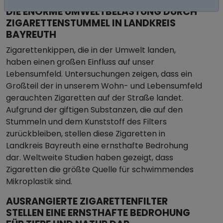
DIE ENORME UMWELTBELASTUNG DURCH
ZIGARETTENSTUMMEL IN LANDKREIS
BAYREUTH
Zigarettenkippen, die in der Umwelt landen,
haben einen großen Einfluss auf unser
Lebensumfeld. Untersuchungen zeigen, dass ein
Großteil der in unserem Wohn- und Lebensumfeld
gerauchten Zigaretten auf der Straße landet.
Aufgrund der giftigen Substanzen, die auf den
Stummeln und dem Kunststoff des Filters
zurückbleiben, stellen diese Zigaretten in
Landkreis Bayreuth eine ernsthafte Bedrohung
dar. Weltweite Studien haben gezeigt, dass
Zigaretten die größte Quelle für schwimmendes
Mikroplastik sind.
AUSRANGIERTE ZIGARETTENFILTER
STELLEN EINE ERNSTHAFTE BEDROHUNG