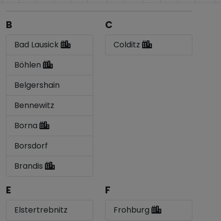
B
C
Bad Lausick
Colditz
Böhlen
Belgershain
Bennewitz
Borna
Borsdorf
Brandis
E
F
Elstertrebnitz
Frohburg