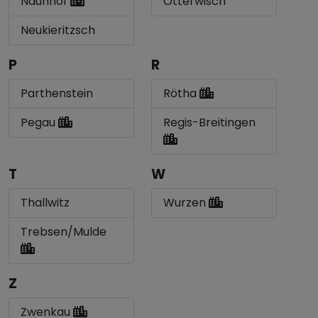
Naunhof
Otterwisch
Neukieritzsch
P
R
Parthenstein
Rötha
Pegau
Regis-Breitingen
T
W
Thallwitz
Wurzen
Trebsen/Mulde
Z
Zwenkau