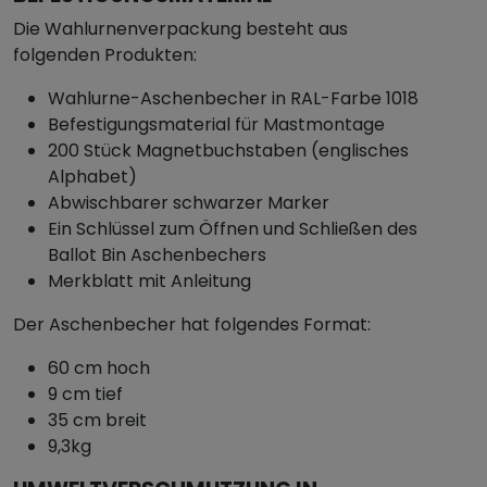
Die Wahlurnenverpackung besteht aus
folgenden Produkten:
Wahlurne-Aschenbecher in RAL-Farbe 1018
Befestigungsmaterial für Mastmontage
200 Stück Magnetbuchstaben (englisches
Alphabet)
Abwischbarer schwarzer Marker
Ein Schlüssel zum Öffnen und Schließen des
Ballot Bin Aschenbechers
Merkblatt mit Anleitung
Der Aschenbecher hat folgendes Format:
60 cm hoch
9 cm tief
35 cm breit
9,3kg