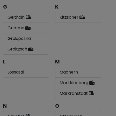
G
K
Geithain
Kitzscher
Grimma
Großpösna
Groitzsch
L
M
Lossatal
Machern
Markkleeberg
Markranstädt
N
O