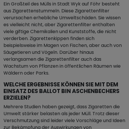
Ein Großteil des Mülls in Stadt Wyk auf Föhr besteht
aus Zigarettenstummeln. Diese Zigarettenfilter
verursachen erhebliche Umweltschäden. Sie wissen
es vielleicht nicht, aber Zigarettenfilter enthalten
viele giftige Chemikalien und Kunststoffe, die nicht
verderben. Zigarettenkippen finden sich
beispielsweise im Magen von Fischen, aber auch von
Säugetieren und Vögeln. Darüber hinaus
verlangsamen die Zigarettenfilter auch das
Wachstum von Pflanzen in öffentlichen Räumen wie
Wäldern oder Parks.
WELCHE ERGEBNISSE KÖNNEN SIE MIT DEM
EINSATZ DES BALLOT BIN ASCHENBECHERS
ERZIELEN?
Mehrere Studien haben gezeigt, dass Zigaretten die
Umwelt stärker belasten als jeder Müll. Trotz dieser
Verschmutzung sind leider viele Vorschläge und Ideen
zur Bekämpfung der Auswirkungen von