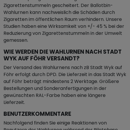
Zigarettenstummeln gescheitert. Der Ballotbin-
Wahlurnen kann nachweislich die Schäden durch
Zigaretten im öffentlichen Raum verhindern. Unsere
Studien haben eine Wirksamkeit von +/- 45 % bei der
Reduzierung von Zigarettenstummeln in der Umwelt
gemessen.
WIE WERDEN DIE WAHLURNEN NACH STADT
WYK AUF FÖHR VERSANDT?
Der Versand des Wahlurnens nach zB Stadt Wyk auf
Föhr erfolgt durch DPD. Die Lieferzeit in das Stadt Wyk
auf Föhr beträgt mindestens 2 Werktage. Größere
Bestellungen und Sonderanfertigungen in der
gewünschten RAL-Farbe haben eine längere
Lieferzeit.
BENUTZERKOMMENTARE
Nachfolgend finden Sie einige Reaktionen von
Benutzern der Wahlurnen während der Pilotphase