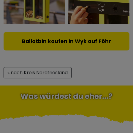
Ballotbin kaufen in Wyk auf Föhr
« nach Kreis Nordfriesland
Was würdest du eher...?