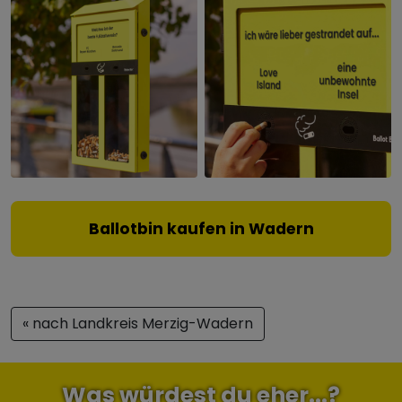
Ballotbin kaufen in Wadern
« nach Landkreis Merzig-Wadern
Was würdest du eher...?