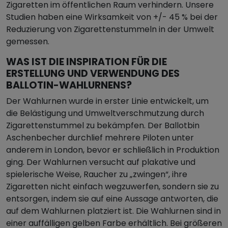
Zigaretten im öffentlichen Raum verhindern. Unsere
Studien haben eine Wirksamkeit von +/- 45 % bei der
Reduzierung von Zigarettenstummeln in der Umwelt
gemessen.
WAS IST DIE INSPIRATION FÜR DIE
ERSTELLUNG UND VERWENDUNG DES
BALLOTIN-WAHLURNENS?
Der Wahlurnen wurde in erster Linie entwickelt, um
die Belästigung und Umweltverschmutzung durch
Zigarettenstummel zu bekämpfen. Der Ballotbin
Aschenbecher durchlief mehrere Piloten unter
anderem in London, bevor er schließlich in Produktion
ging. Der Wahlurnen versucht auf plakative und
spielerische Weise, Raucher zu „zwingen“, ihre
Zigaretten nicht einfach wegzuwerfen, sondern sie zu
entsorgen, indem sie auf eine Aussage antworten, die
auf dem Wahlurnen platziert ist. Die Wahlurnen sind in
einer auffälligen gelben Farbe erhältlich. Bei größeren