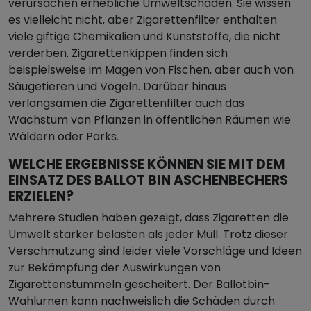
verursachen erhebliche Umweltschäden. Sie wissen
es vielleicht nicht, aber Zigarettenfilter enthalten
viele giftige Chemikalien und Kunststoffe, die nicht
verderben. Zigarettenkippen finden sich
beispielsweise im Magen von Fischen, aber auch von
Säugetieren und Vögeln. Darüber hinaus
verlangsamen die Zigarettenfilter auch das
Wachstum von Pflanzen in öffentlichen Räumen wie
Wäldern oder Parks.
WELCHE ERGEBNISSE KÖNNEN SIE MIT DEM
EINSATZ DES BALLOT BIN ASCHENBECHERS
ERZIELEN?
Mehrere Studien haben gezeigt, dass Zigaretten die
Umwelt stärker belasten als jeder Müll. Trotz dieser
Verschmutzung sind leider viele Vorschläge und Ideen
zur Bekämpfung der Auswirkungen von
Zigarettenstummeln gescheitert. Der Ballotbin-
Wahlurnen kann nachweislich die Schäden durch