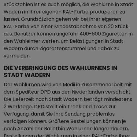
Stückzahlen ist es auch möglich, die Wahlurne in Stadt
Wadern in Ihrer eigenen RAL-Farbe produzieren zu
lassen. Grundsätzlich gehen wir bei Ihrer eigenen
RAL-Farbe von einer Mindestabnahme von 20 Stück
aus. Benutzer können ungefähr 400-600 Zigaretten in
den Wahleimer werfen, um Belästigungen in Stadt
Wadern durch Zigarettenstummel und Tabak zu
vermeiden.
DIE VERBRINGUNG DES WAHLURNENS IN
STADT WADERN
Der Wahlurnen wird von Modii in Zusammenarbeit mit
dem Spediteur DPD aus den Niederlanden verschickt.
Die Lieferzeit nach Stadt Wadern beträgt mindestens
2 Werktage, DPD stellt ein Track and Trace zur
Verfügung, damit Sie Ihre Sendung problemlos
verfolgen können. Größere Bestellungen können je
nach Anzahl der Ballotbin Wahlurnen länger dauern,
Bestellungen der Wahlurnen in einer RAL-Farbe Ihrer