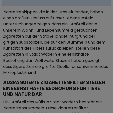
ZIGARETTENSTUMMEL IN STADT WADERN
Zigarettenkippen, die in der Umwelt landen, haben
einen großen Einfluss auf unser Lebensumfeld.
Untersuchungen zeigen, dass ein Großteil der in
unserem Wohn- und Lebensumfeld gerauchten
Zigaretten auf der Straße landet. Aufgrund der
giftigen Substanzen, die auf den Stummeln und dem
Kunststoff des Filters zurückbleiben, stellen diese
Zigaretten in Stadt Wadern eine ernsthafte
Bedrohung dar. Weltweite Studien haben gezeigt,
dass Zigaretten die größte Quelle für schwimmendes
Mikroplastik sind.
AUSRANGIERTE ZIGARETTENFILTER STELLEN
EINE ERNSTHAFTE BEDROHUNG FÜR TIERE
UND NATUR DAR
Ein Großteil des Mülls in Stadt Wadern besteht aus
Zigarettenstummeln. Diese Zigarettenfilter