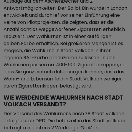
Aussage auf dem Aschenbecher und 2
Antwortmöglichkeiten. Der Ballot Bin wurde in London
entwickelt und durchlief vor seiner Einführung eine
Reihe von Pilotprojekten, die zeigten, dass er die
Anzahl achtlos weggeworfener Zigaretten erheblich
reduziert. Der Wahlurnen ist in einer auffälligen
gelben Farbe erhältlich. Bei größeren Mengen ist es
möglich, die Wahlurne in Stadt Volkach in Ihrer
eigenen RAL-Farbe produzieren zu lassen. In den
Wahlurnen passen ca. 400-600 Zigarettenkippen, so
dass Sie ganz einfach dafür sorgen können, dass das
Wohn- und Lebensumfeld in Stadt Volkach weniger
durch Zigarettenkippen belästigt wird.
WIE WERDEN DIE WAHLURNEN NACH STADT
VOLKACH VERSANDT?
Der Versand des Wahlurnens nach zB Stadt Volkach
erfolgt durch DPD. Die Lieferzeit in das Stadt Volkach
beträgt mindestens 2 Werktage. Größere