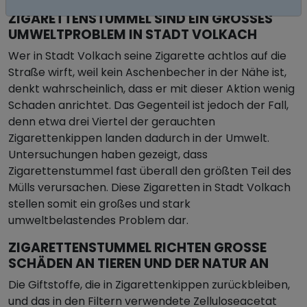
ZIGARETTENSTUMMEL SIND EIN GROSSES U
MWELTPROBLEM IN STADT VOLKACH
Wer in Stadt Volkach seine Zigarette achtlos auf die
Straße wirft, weil kein Aschenbecher in der Nähe ist,
denkt wahrscheinlich, dass er mit dieser Aktion wenig
Schaden anrichtet. Das Gegenteil ist jedoch der Fall,
denn etwa drei Viertel der gerauchten
Zigarettenkippen landen dadurch in der Umwelt.
Untersuchungen haben gezeigt, dass
Zigarettenstummel fast überall den größten Teil des
Mülls verursachen. Diese Zigaretten in Stadt Volkach
stellen somit ein großes und stark
umweltbelastendes Problem dar.
ZIGARETTENSTUMMEL RICHTEN GROSSE S
CHÄDEN AN TIEREN UND DER NATUR AN
Die Giftstoffe, die in Zigarettenkippen zurückbleiben,
und das in den Filtern verwendete Zelluloseacetat