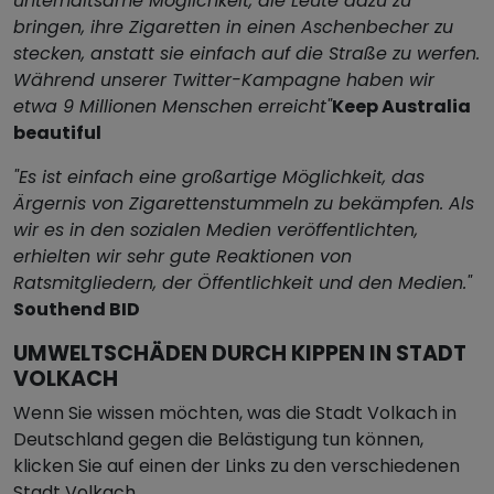
unterhaltsame Möglichkeit, die Leute dazu zu
bringen, ihre Zigaretten in einen Aschenbecher zu
stecken, anstatt sie einfach auf die Straße zu werfen.
Während unserer Twitter-Kampagne haben wir
etwa 9 Millionen Menschen erreicht"
Keep Australia
beautiful
"Es ist einfach eine großartige Möglichkeit, das
Ärgernis von Zigarettenstummeln zu bekämpfen. Als
wir es in den sozialen Medien veröffentlichten,
erhielten wir sehr gute Reaktionen von
Ratsmitgliedern, der Öffentlichkeit und den Medien."
Southend BID
UMWELTSCHÄDEN DURCH KIPPEN IN STADT
VOLKACH
Wenn Sie wissen möchten, was die Stadt Volkach in
Deutschland gegen die Belästigung tun können,
klicken Sie auf einen der Links zu den verschiedenen
Stadt Volkach.