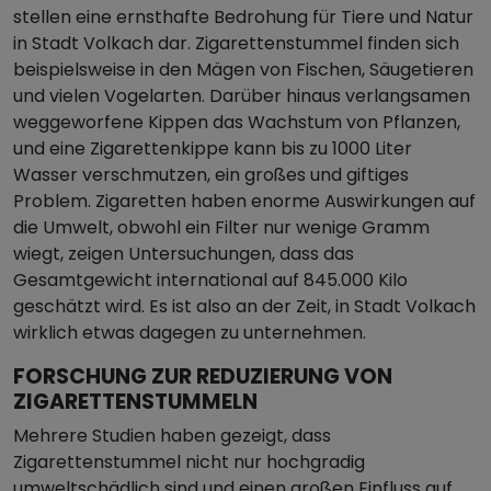
stellen eine ernsthafte Bedrohung für Tiere und Natur
in Stadt Volkach dar. Zigarettenstummel finden sich
beispielsweise in den Mägen von Fischen, Säugetieren
und vielen Vogelarten. Darüber hinaus verlangsamen
weggeworfene Kippen das Wachstum von Pflanzen,
und eine Zigarettenkippe kann bis zu 1000 Liter
Wasser verschmutzen, ein großes und giftiges
Problem. Zigaretten haben enorme Auswirkungen auf
die Umwelt, obwohl ein Filter nur wenige Gramm
wiegt, zeigen Untersuchungen, dass das
Gesamtgewicht international auf 845.000 Kilo
geschätzt wird. Es ist also an der Zeit, in Stadt Volkach
wirklich etwas dagegen zu unternehmen.
FORSCHUNG ZUR REDUZIERUNG VON
ZIGARETTENSTUMMELN
Mehrere Studien haben gezeigt, dass
Zigarettenstummel nicht nur hochgradig
umweltschädlich sind und einen großen Einfluss auf