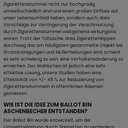
Zigarettenstummel nicht nur hochgradig
umweltschädlich sind und einen großen Einfluss auf
unser Lebensumfeld haben, sondern auch, dass
Vorschläge zur Verringerung der Verschmutzung
durch Zigarettenstummel weitgehend wirkungslos
waren. Trotz der Tatsache, dass Zigarettenkippen
durchweg das am häufigsten gesammelte Objekt bei
Strandreinigungen und Müllerhebungen sind, scheint
es sehr schwierig zu sein, eine Verhaltensänderung zu
erreichen. Der Wahlurnen ist jedoch eine sehr
effektive Lösung, unsere Studien haben eine
Effektivität von +/- 45 % zur Reduzierung von
Zigarettenstummeln in öffentlichen Räumen
gemessen.
WIE IST DIE IDEE ZUM BALLOT BIN
ASCHENBECHER ENTSTANDEN?
Der Ballot Bin wurde entwickelt, um die
Umweltbelastung durch Zigaretten zu verhindern.