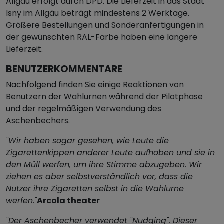
Allgäu erfolgt durch DPD. Die Lieferzeit in das Stadt
Isny im Allgäu beträgt mindestens 2 Werktage.
Größere Bestellungen und Sonderanfertigungen in
der gewünschten RAL-Farbe haben eine längere
Lieferzeit.
BENUTZERKOMMENTARE
Nachfolgend finden Sie einige Reaktionen von
Benutzern der Wahlurnen während der Pilotphase
und der regelmäßigen Verwendung des
Aschenbechers.
"Wir haben sogar gesehen, wie Leute die
Zigarettenkippen anderer Leute aufhoben und sie in
den Müll werfen, um ihre Stimme abzugeben. Wir
ziehen es aber selbstverständlich vor, dass die
Nutzer ihre Zigaretten selbst in die Wahlurne
werfen."
Arcola theater
"Der Aschenbecher verwendet "Nudging". Dieser