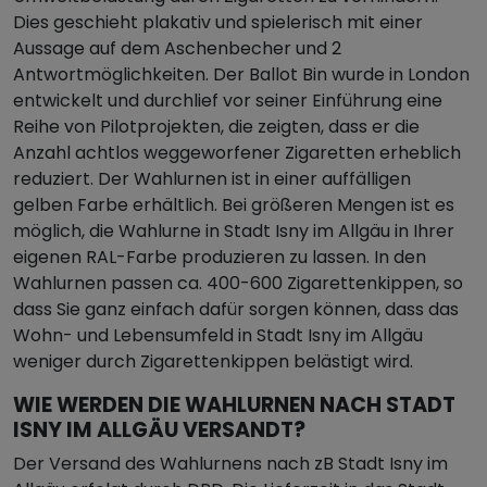
Dies geschieht plakativ und spielerisch mit einer
Aussage auf dem Aschenbecher und 2
Antwortmöglichkeiten. Der Ballot Bin wurde in London
entwickelt und durchlief vor seiner Einführung eine
Reihe von Pilotprojekten, die zeigten, dass er die
Anzahl achtlos weggeworfener Zigaretten erheblich
reduziert. Der Wahlurnen ist in einer auffälligen
gelben Farbe erhältlich. Bei größeren Mengen ist es
möglich, die Wahlurne in Stadt Isny im Allgäu in Ihrer
eigenen RAL-Farbe produzieren zu lassen. In den
Wahlurnen passen ca. 400-600 Zigarettenkippen, so
dass Sie ganz einfach dafür sorgen können, dass das
Wohn- und Lebensumfeld in Stadt Isny im Allgäu
weniger durch Zigarettenkippen belästigt wird.
WIE WERDEN DIE WAHLURNEN NACH STADT
ISNY IM ALLGÄU VERSANDT?
Der Versand des Wahlurnens nach zB Stadt Isny im