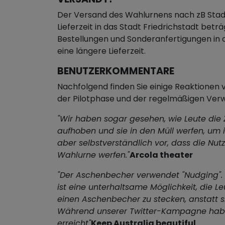
Der Versand des Wahlurnens nach zB Stadt 
Lieferzeit in das Stadt Friedrichstadt be
Bestellungen und Sonderanfertigungen i
eine längere Lieferzeit.
BENUTZERKOMMENTARE
Nachfolgend finden Sie einige Reaktione
der Pilotphase und der regelmäßigen Ve
"Wir haben sogar gesehen, wie Leute die
aufhoben und sie in den Müll werfen, um
aber selbstverständlich vor, dass die Nutze
Wahlurne werfen."
Arcola theater
"Der Aschenbecher verwendet "Nudging". 
ist eine unterhaltsame Möglichkeit, die Le
einen Aschenbecher zu stecken, anstatt si
Während unserer Twitter-Kampagne habe
erreicht"
Keep Australia beautiful