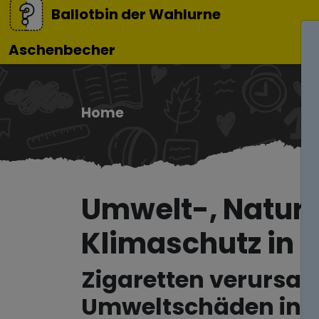
Ballotbin der Wahlurne
Aschenbecher
Home
Umwelt-, Natur
Klimaschutz in F
Zigaretten verursa
Umweltschäden in S