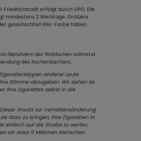
Friedrichstadt erfolgt durch DPD. Die
trägt mindestens 2 Werktage. Größere
n der gewünschten RAL-Farbe haben
n von Benutzern der Wahlurnen während
rwendung des Aschenbechers.
 Zigarettenkippen anderer Leute
 ihre Stimme abzugeben. Wir ziehen es
r ihre Zigaretten selbst in die
Dieser Ansatz zur Verhaltensänderung
ute dazu zu bringen, ihre Zigaretten in
e einfach auf die Straße zu werfen.
n wir etwa 9 Millionen Menschen