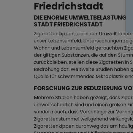
Friedrichstadt
DIE ENORME UMWELTBELASTUNG D
STADT FRIEDRICHSTADT
Zigarettenkippen, die in der Umwelt landen
unser Lebensumfeld. Untersuchungen zeige
Wohn- und Lebensumfeld gerauchten Zigar
der giftigen Substanzen, die auf den Stum
zurückbleiben, stellen diese Zigaretten in 
Bedrohung dar. Weltweite Studien haben ge
Quelle für schwimmendes Mikroplastik sind
FORSCHUNG ZUR REDUZIERUNG V
Mehrere Studien haben gezeigt, dass Ziga
umweltschädlich sind und einen großen Ei
sondern auch, dass Vorschläge zur Verri
Zigarettenstummel weitgehend wirkungslos
Zigarettenkippen durchweg das am häufi