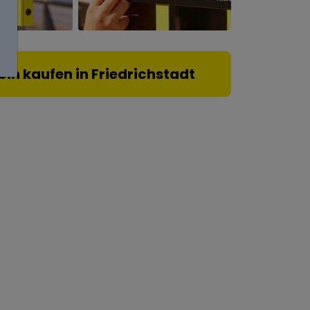
bin kaufen in Friedrichstadt