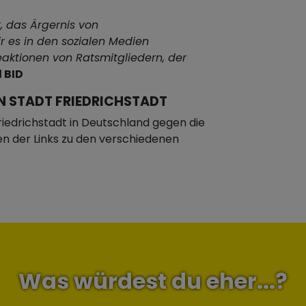
t, das Ärgernis von
r es in den sozialen Medien
Reaktionen von Ratsmitgliedern, der
 BID
N STADT FRIEDRICHSTADT
iedrichstadt in Deutschland gegen die
nen der Links zu den verschiedenen
Was würdest du eher...?