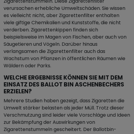
Zigarettenstummeln. Diese Zigarettenfilter
verursachen erhebliche Umweltschäden. Sie wissen
es vielleicht nicht, aber Zigarettenfilter enthalten
viele giftige Chemikalien und Kunststoffe, die nicht
verderben. Zigarettenkippen finden sich
beispielsweise im Magen von Fischen, aber auch von
Säugetieren und Vögeln. Darüber hinaus
verlangsamen die Zigarettenfilter auch das
Wachstum von Pflanzen in öffentlichen Räumen wie
Wäldern oder Parks.
WELCHE ERGEBNISSE KÖNNEN SIE MIT DEM
EINSATZ DES BALLOT BIN ASCHENBECHERS
ERZIELEN?
Mehrere Studien haben gezeigt, dass Zigaretten die
Umwelt stärker belasten als jeder Müll. Trotz dieser
Verschmutzung sind leider viele Vorschläge und Ideen
zur Bekämpfung der Auswirkungen von
Zigarettenstummeln gescheitert. Der Ballotbin-