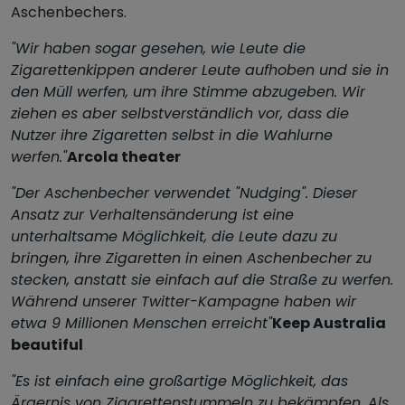
Aschenbechers.
"Wir haben sogar gesehen, wie Leute die
Zigarettenkippen anderer Leute aufhoben und sie in
den Müll werfen, um ihre Stimme abzugeben. Wir
ziehen es aber selbstverständlich vor, dass die
Nutzer ihre Zigaretten selbst in die Wahlurne
werfen."
Arcola theater
"Der Aschenbecher verwendet "Nudging". Dieser
Ansatz zur Verhaltensänderung ist eine
unterhaltsame Möglichkeit, die Leute dazu zu
bringen, ihre Zigaretten in einen Aschenbecher zu
stecken, anstatt sie einfach auf die Straße zu werfen.
Während unserer Twitter-Kampagne haben wir
etwa 9 Millionen Menschen erreicht"
Keep Australia
beautiful
"Es ist einfach eine großartige Möglichkeit, das
Ärgernis von Zigarettenstummeln zu bekämpfen. Als