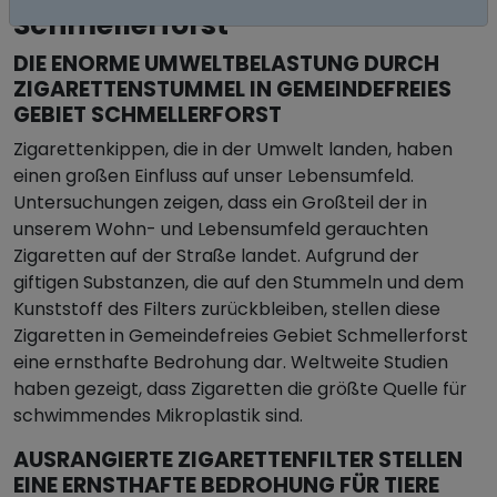
Schmellerforst
DIE ENORME UMWELTBELASTUNG DURCH
ZIGARETTENSTUMMEL IN GEMEINDEFREIES
GEBIET SCHMELLERFORST
Zigarettenkippen, die in der Umwelt landen, haben
einen großen Einfluss auf unser Lebensumfeld.
Untersuchungen zeigen, dass ein Großteil der in
unserem Wohn- und Lebensumfeld gerauchten
Zigaretten auf der Straße landet. Aufgrund der
giftigen Substanzen, die auf den Stummeln und dem
Kunststoff des Filters zurückbleiben, stellen diese
Zigaretten in Gemeindefreies Gebiet Schmellerforst
eine ernsthafte Bedrohung dar. Weltweite Studien
haben gezeigt, dass Zigaretten die größte Quelle für
schwimmendes Mikroplastik sind.
AUSRANGIERTE ZIGARETTENFILTER STELLEN
EINE ERNSTHAFTE BEDROHUNG FÜR TIERE