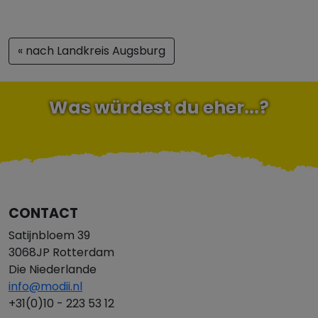
« nach Landkreis Augsburg
Was würdest du eher...?
CONTACT
Satijnbloem 39
3068JP Rotterdam
Die Niederlande
info@modii.nl
+31(0)10 - 223 53 12