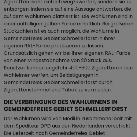
Zigaretten nicht einfach wegzuwerfen, sondern sie zu
entsorgen, indem sie auf eine Aussage antworten, die
auf dem Wahlurnen platziert ist. Die Wahlurnen sind in
einer auffälligen gelben Farbe erhältlich. Bei größeren
Stückzahlen ist es auch möglich, die Wahlurne in
Gemeindefreies Gebiet Schmellerforst in Ihrer
eigenen RAL-Farbe produzieren zu lassen.
Grundsätzlich gehen wir bei Ihrer eigenen RAL-Farbe
von einer Mindestabnahme von 20 Stück aus.
Benutzer können ungefähr 400-600 Zigaretten in den
Wahleimer werfen, um Belästigungen in
Gemeindefreies Gebiet Schmellerforst durch
Zigarettenstummel und Tabak zu vermeiden.
DIE VERBRINGUNG DES WAHLURNENS IN
GEMEINDEFREIES GEBIET SCHMELLERFORST
Der Wahlurnen wird von Modii in Zusammenarbeit mit
dem Spediteur DPD aus den Niederlanden verschickt.
Die Lieferzeit nach Gemeindefreies Gebiet