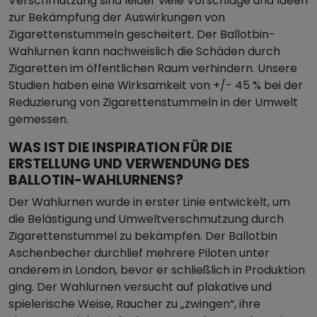
Verschmutzung sind leider viele Vorschläge und Ideen
zur Bekämpfung der Auswirkungen von
Zigarettenstummeln gescheitert. Der Ballotbin-
Wahlurnen kann nachweislich die Schäden durch
Zigaretten im öffentlichen Raum verhindern. Unsere
Studien haben eine Wirksamkeit von +/- 45 % bei der
Reduzierung von Zigarettenstummeln in der Umwelt
gemessen.
WAS IST DIE INSPIRATION FÜR DIE
ERSTELLUNG UND VERWENDUNG DES
BALLOTIN-WAHLURNENS?
Der Wahlurnen wurde in erster Linie entwickelt, um
die Belästigung und Umweltverschmutzung durch
Zigarettenstummel zu bekämpfen. Der Ballotbin
Aschenbecher durchlief mehrere Piloten unter
anderem in London, bevor er schließlich in Produktion
ging. Der Wahlurnen versucht auf plakative und
spielerische Weise, Raucher zu „zwingen“, ihre