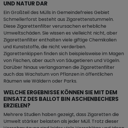
UND NATUR DAR
Ein Großteil des Mülls in Gemeindefreies Gebiet
Schmellerforst besteht aus Zigarettenstummeln.
Diese Zigarettenfilter verursachen erhebliche
Umweltschäden. Sie wissen es vielleicht nicht, aber
Zigarettenfilter enthalten viele giftige Chemikalien
und Kunststoffe, die nicht verderben.
Zigarettenkippen finden sich beispielsweise im Magen
von Fischen, aber auch von Säugetieren und Vögeln.
Darüber hinaus verlangsamen die Zigarettenfilter
auch das Wachstum von Pflanzen in öffentlichen
Räumen wie Wäldern oder Parks.
WELCHE ERGEBNISSE KÖNNEN SIE MIT DEM
EINSATZ DES BALLOT BIN ASCHENBECHERS
ERZIELEN?
Mehrere Studien haben gezeigt, dass Zigaretten die
Umwelt stärker belasten als jeder Müll. Trotz dieser