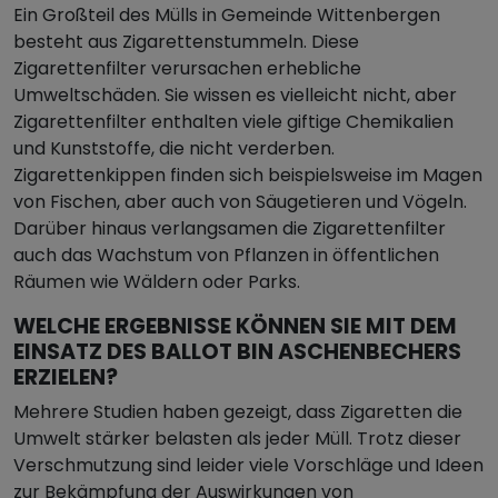
Ein Großteil des Mülls in Gemeinde Wittenbergen
besteht aus Zigarettenstummeln. Diese
Zigarettenfilter verursachen erhebliche
Umweltschäden. Sie wissen es vielleicht nicht, aber
Zigarettenfilter enthalten viele giftige Chemikalien
und Kunststoffe, die nicht verderben.
Zigarettenkippen finden sich beispielsweise im Magen
von Fischen, aber auch von Säugetieren und Vögeln.
Darüber hinaus verlangsamen die Zigarettenfilter
auch das Wachstum von Pflanzen in öffentlichen
Räumen wie Wäldern oder Parks.
WELCHE ERGEBNISSE KÖNNEN SIE MIT DEM
EINSATZ DES BALLOT BIN ASCHENBECHERS
ERZIELEN?
Mehrere Studien haben gezeigt, dass Zigaretten die
Umwelt stärker belasten als jeder Müll. Trotz dieser
Verschmutzung sind leider viele Vorschläge und Ideen
zur Bekämpfung der Auswirkungen von