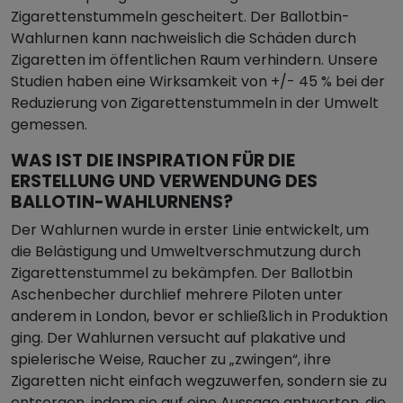
Zigarettenstummeln gescheitert. Der Ballotbin-
Wahlurnen kann nachweislich die Schäden durch
Zigaretten im öffentlichen Raum verhindern. Unsere
Studien haben eine Wirksamkeit von +/- 45 % bei der
Reduzierung von Zigarettenstummeln in der Umwelt
gemessen.
WAS IST DIE INSPIRATION FÜR DIE
ERSTELLUNG UND VERWENDUNG DES
BALLOTIN-WAHLURNENS?
Der Wahlurnen wurde in erster Linie entwickelt, um
die Belästigung und Umweltverschmutzung durch
Zigarettenstummel zu bekämpfen. Der Ballotbin
Aschenbecher durchlief mehrere Piloten unter
anderem in London, bevor er schließlich in Produktion
ging. Der Wahlurnen versucht auf plakative und
spielerische Weise, Raucher zu „zwingen“, ihre
Zigaretten nicht einfach wegzuwerfen, sondern sie zu
entsorgen, indem sie auf eine Aussage antworten, die