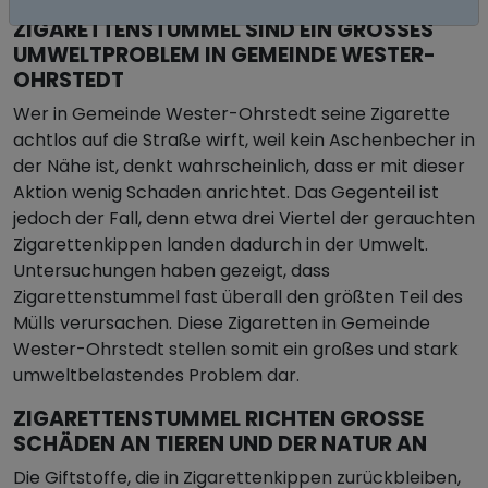
ZIGARETTENSTUMMEL SIND EIN GROSSES U
MWELTPROBLEM IN GEMEINDE WESTER-O
HRSTEDT
Wer in Gemeinde Wester-Ohrstedt seine Zigarette
achtlos auf die Straße wirft, weil kein Aschenbecher in
der Nähe ist, denkt wahrscheinlich, dass er mit dieser
Aktion wenig Schaden anrichtet. Das Gegenteil ist
jedoch der Fall, denn etwa drei Viertel der gerauchten
Zigarettenkippen landen dadurch in der Umwelt.
Untersuchungen haben gezeigt, dass
Zigarettenstummel fast überall den größten Teil des
Mülls verursachen. Diese Zigaretten in Gemeinde
Wester-Ohrstedt stellen somit ein großes und stark
umweltbelastendes Problem dar.
ZIGARETTENSTUMMEL RICHTEN GROSSE S
CHÄDEN AN TIEREN UND DER NATUR AN
Die Giftstoffe, die in Zigarettenkippen zurückbleiben,