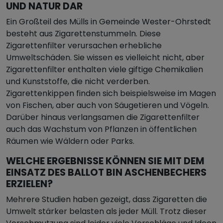
UND NATUR DAR
Ein Großteil des Mülls in Gemeinde Wester-Ohrstedt
besteht aus Zigarettenstummeln. Diese
Zigarettenfilter verursachen erhebliche
Umweltschäden. Sie wissen es vielleicht nicht, aber
Zigarettenfilter enthalten viele giftige Chemikalien
und Kunststoffe, die nicht verderben.
Zigarettenkippen finden sich beispielsweise im Magen
von Fischen, aber auch von Säugetieren und Vögeln.
Darüber hinaus verlangsamen die Zigarettenfilter
auch das Wachstum von Pflanzen in öffentlichen
Räumen wie Wäldern oder Parks.
WELCHE ERGEBNISSE KÖNNEN SIE MIT DEM
EINSATZ DES BALLOT BIN ASCHENBECHERS
ERZIELEN?
Mehrere Studien haben gezeigt, dass Zigaretten die
Umwelt stärker belasten als jeder Müll. Trotz dieser