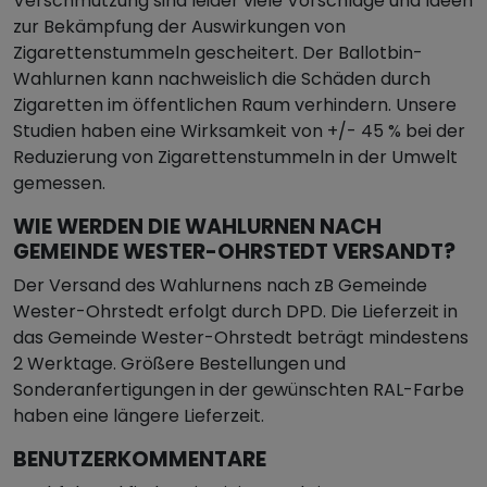
Verschmutzung sind leider viele Vorschläge und Ideen
zur Bekämpfung der Auswirkungen von
Zigarettenstummeln gescheitert. Der Ballotbin-
Wahlurnen kann nachweislich die Schäden durch
Zigaretten im öffentlichen Raum verhindern. Unsere
Studien haben eine Wirksamkeit von +/- 45 % bei der
Reduzierung von Zigarettenstummeln in der Umwelt
gemessen.
WIE WERDEN DIE WAHLURNEN NACH
GEMEINDE WESTER-OHRSTEDT VERSANDT?
Der Versand des Wahlurnens nach zB Gemeinde
Wester-Ohrstedt erfolgt durch DPD. Die Lieferzeit in
das Gemeinde Wester-Ohrstedt beträgt mindestens
2 Werktage. Größere Bestellungen und
Sonderanfertigungen in der gewünschten RAL-Farbe
haben eine längere Lieferzeit.
BENUTZERKOMMENTARE