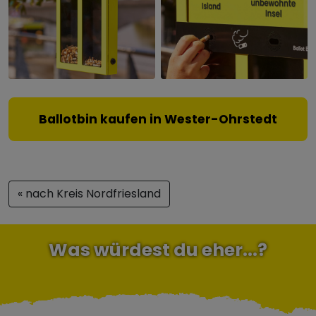
Ballotbin kaufen in Wester-Ohrstedt
« nach Kreis Nordfriesland
Was würdest du eher...?