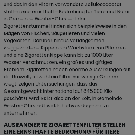
und das in den Filtern verwendete Zelluloseacetat
stellen eine ernsthafte Bedrohung für Tiere und Natur
in Gemeinde Wester-Ohrstedt dar.
Zigarettenstummel finden sich beispielsweise in den
Mägen von Fischen, Säugetieren und vielen
Vogelarten. Darüber hinaus verlangsamen
weggeworfene Kippen das Wachstum von Pflanzen,
und eine Zigarettenkippe kann bis zu 1000 Liter
Wasser verschmutzen, ein großes und giftiges
Problem. Zigaretten haben enorme Auswirkungen auf
die Umwelt, obwohl ein Filter nur wenige Gramm
wiegt, zeigen Untersuchungen, dass das
Gesamtgewicht international auf 845.000 Kilo
geschätzt wird. Es ist also an der Zeit, in Gemeinde
Wester-Ohrstedt wirklich etwas dagegen zu
unternehmen.
AUSRANGIERTE ZIGARETTENFILTER STELLEN
EINE ERNSTHAFTE BEDROHUNG FÜR TIERE