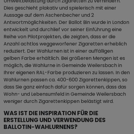
Umweltbelastung durch Zigaretten zu verhindern.
Dies geschieht plakativ und spielerisch mit einer
Aussage auf dem Aschenbecher und 2
Antwortmöglichkeiten. Der Ballot Bin wurde in London
entwickelt und durchlief vor seiner Einführung eine
Reihe von Pilotprojekten, die zeigten, dass er die
Anzahl achtlos weggeworfener Zigaretten erheblich
reduziert. Der Wahlurnen ist in einer auffälligen
gelben Farbe erhältlich. Bei größeren Mengen ist es
möglich, die Wahlurne in Gemeinde Weilersbach in
Ihrer eigenen RAL-Farbe produzieren zu lassen. In den
Wahlurnen passen ca. 400-600 Zigarettenkippen, so
dass Sie ganz einfach dafür sorgen können, dass das
Wohn- und Lebensumfeld in Gemeinde Weilersbach
weniger durch Zigarettenkippen belästigt wird.
WAS IST DIE INSPIRATION FÜR DIE
ERSTELLUNG UND VERWENDUNG DES
BALLOTIN-WAHLURNENS?