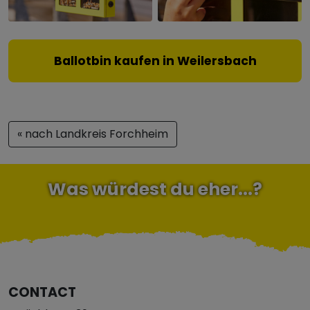
Ballotbin kaufen in Weilersbach
« nach Landkreis Forchheim
Was würdest du eher...?
CONTACT