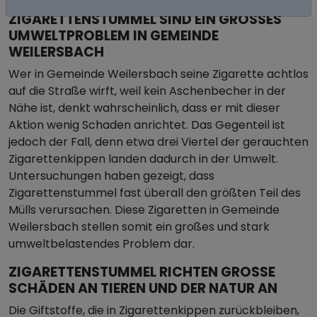
ZIGARETTENSTUMMEL SIND EIN GROSSES U
MWELTPROBLEM IN GEMEINDE W
EILERSBACH
Wer in Gemeinde Weilersbach seine Zigarette achtlos
auf die Straße wirft, weil kein Aschenbecher in der
Nähe ist, denkt wahrscheinlich, dass er mit dieser
Aktion wenig Schaden anrichtet. Das Gegenteil ist
jedoch der Fall, denn etwa drei Viertel der gerauchten
Zigarettenkippen landen dadurch in der Umwelt.
Untersuchungen haben gezeigt, dass
Zigarettenstummel fast überall den größten Teil des
Mülls verursachen. Diese Zigaretten in Gemeinde
Weilersbach stellen somit ein großes und stark
umweltbelastendes Problem dar.
ZIGARETTENSTUMMEL RICHTEN GROSSE S
CHÄDEN AN TIEREN UND DER NATUR AN
Die Giftstoffe, die in Zigarettenkippen zurückbleiben,