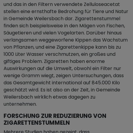
und das in den Filtern verwendete Zelluloseacetat
stellen eine ernsthafte Bedrohung für Tiere und Natur
in Gemeinde Weilersbach dar. Zigarettenstummel
finden sich beispielsweise in den Mägen von Fischen,
Säugetieren und vielen Vogelarten. Darüber hinaus
verlangsamen weggeworfene Kippen das Wachstum
von Pflanzen, und eine Zigarettenkippe kann bis zu
1000 Liter Wasser verschmutzen, ein großes und
giftiges Problem. Zigaretten haben enorme
Auswirkungen auf die Umwelt, obwohl ein Filter nur
wenige Gramm wiegt, zeigen Untersuchungen, dass
das Gesamtgewicht international auf 845.000 Kilo
geschätzt wird. Es ist also an der Zeit, in Gemeinde
Weilersbach wirklich etwas dagegen zu
unternehmen.
FORSCHUNG ZUR REDUZIERUNG VON
ZIGARETTENSTUMMELN
Mehrere Studien haben gezeigt, dass