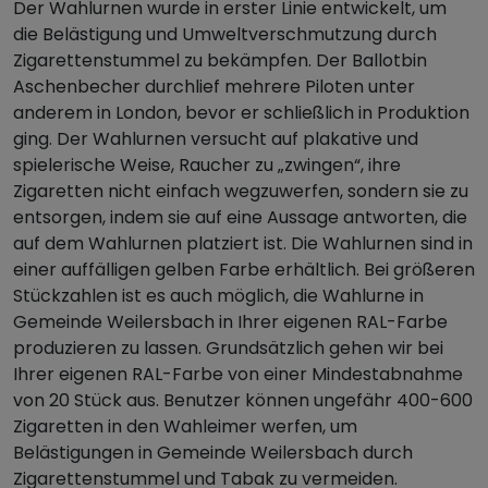
Der Wahlurnen wurde in erster Linie entwickelt, um
die Belästigung und Umweltverschmutzung durch
Zigarettenstummel zu bekämpfen. Der Ballotbin
Aschenbecher durchlief mehrere Piloten unter
anderem in London, bevor er schließlich in Produktion
ging. Der Wahlurnen versucht auf plakative und
spielerische Weise, Raucher zu „zwingen“, ihre
Zigaretten nicht einfach wegzuwerfen, sondern sie zu
entsorgen, indem sie auf eine Aussage antworten, die
auf dem Wahlurnen platziert ist. Die Wahlurnen sind in
einer auffälligen gelben Farbe erhältlich. Bei größeren
Stückzahlen ist es auch möglich, die Wahlurne in
Gemeinde Weilersbach in Ihrer eigenen RAL-Farbe
produzieren zu lassen. Grundsätzlich gehen wir bei
Ihrer eigenen RAL-Farbe von einer Mindestabnahme
von 20 Stück aus. Benutzer können ungefähr 400-600
Zigaretten in den Wahleimer werfen, um
Belästigungen in Gemeinde Weilersbach durch
Zigarettenstummel und Tabak zu vermeiden.