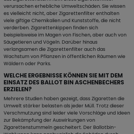
verursachen erhebliche Umweltschäden. Sie wissen
es vielleicht nicht, aber Zigarettenfilter enthalten
viele giftige Chemikalien und Kunststoffe, die nicht
verderben. Zigarettenkippen finden sich
beispielsweise im Magen von Fischen, aber auch von
Säugetieren und Vögeln. Darüber hinaus
verlangsamen die Zigarettenfilter auch das
Wachstum von Pflanzen in öffentlichen Räumen wie
Wäldern oder Parks.
WELCHE ERGEBNISSE KÖNNEN SIE MIT DEM
EINSATZ DES BALLOT BIN ASCHENBECHERS
ERZIELEN?
Mehrere Studien haben gezeigt, dass Zigaretten die
Umwelt stärker belasten als jeder Müll. Trotz dieser
Verschmutzung sind leider viele Vorschläge und Ideen
zur Bekämpfung der Auswirkungen von
Zigarettenstummeln gescheitert. Der Ballotbin-