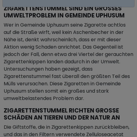
ZIGARETTENSTUMMEL SIND EIN GROSSES U
MWELTPROBLEM IN GEMEINDE UPHUSUM
Wer in Gemeinde Uphusum seine Zigarette achtlos
auf die Straße wirft, weil kein Aschenbecher in der
Nähe ist, denkt wahrscheinlich, dass er mit dieser
Aktion wenig Schaden anrichtet. Das Gegenteil ist
jedoch der Fall, denn etwa drei Viertel der gerauchten
Zigarettenkippen landen dadurch in der Umwelt.
Untersuchungen haben gezeigt, dass
Zigarettenstummel fast überall den größten Teil des
Mülls verursachen. Diese Zigaretten in Gemeinde
Uphusum stellen somit ein großes und stark
umweltbelastendes Problem dar.
ZIGARETTENSTUMMEL RICHTEN GROSSE S
CHÄDEN AN TIEREN UND DER NATUR AN
Die Giftstoffe, die in Zigarettenkippen zurückbleiben,
und das in den Filtern verwendete Zelluloseacetat