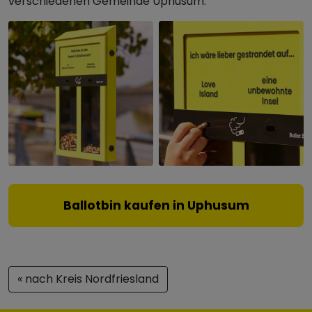
verschiedenen Gemeinde Uphusum.
Ballotbin kaufen in Uphusum
« nach Kreis Nordfriesland