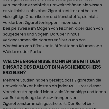
verursachen erhebliche Umweltschäden. Sie wissen
es vielleicht nicht, aber Zigarettenfilter enthalten
viele giftige Chemikalien und Kunststoffe, die nicht
verderben. Zigarettenkippen finden sich
beispielsweise im Magen von Fischen, aber auch von
Säugetieren und Vögeln. Darüber hinaus
verlangsamen die Zigarettenfilter auch das
Wachstum von Pflanzen in öffentlichen Räumen wie
Wäldern oder Parks.
WELCHE ERGEBNISSE KÖNNEN SIE MIT DEM
EINSATZ DES BALLOT BIN ASCHENBECHERS
ERZIELEN?
Mehrere Studien haben gezeigt, dass Zigaretten die
Umwelt stärker belasten als jeder Müll. Trotz dieser
Verschmutzung sind leider viele Vorschläge und Ideen
zur Bekämpfung der Auswirkungen von
Zigarettenstummeln gescheitert. Der Ballotbin-