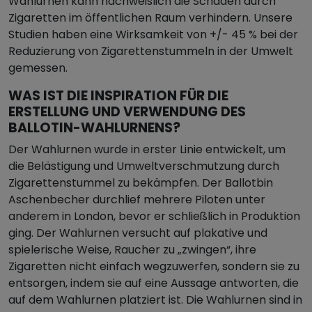
Wahlurnen kann nachweislich die Schäden durch
Zigaretten im öffentlichen Raum verhindern. Unsere
Studien haben eine Wirksamkeit von +/- 45 % bei der
Reduzierung von Zigarettenstummeln in der Umwelt
gemessen.
WAS IST DIE INSPIRATION FÜR DIE
ERSTELLUNG UND VERWENDUNG DES
BALLOTIN-WAHLURNENS?
Der Wahlurnen wurde in erster Linie entwickelt, um
die Belästigung und Umweltverschmutzung durch
Zigarettenstummel zu bekämpfen. Der Ballotbin
Aschenbecher durchlief mehrere Piloten unter
anderem in London, bevor er schließlich in Produktion
ging. Der Wahlurnen versucht auf plakative und
spielerische Weise, Raucher zu „zwingen“, ihre
Zigaretten nicht einfach wegzuwerfen, sondern sie zu
entsorgen, indem sie auf eine Aussage antworten, die
auf dem Wahlurnen platziert ist. Die Wahlurnen sind in