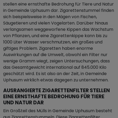
stellen eine ernsthafte Bedrohung für Tiere und Natur
in Gemeinde Uphusum dar. Zigarettenstummel finden
sich beispielsweise in den Mägen von Fischen,
Säugetieren und vielen Vogelarten. Darüber hinaus
verlangsamen weggeworfene Kippen das Wachstum
von Pflanzen, und eine Zigarettenkippe kann bis zu
1000 Liter Wasser verschmutzen, ein großes und
giftiges Problem. Zigaretten haben enorme
Auswirkungen auf die Umwelt, obwohl ein Filter nur
wenige Gramm wiegt, zeigen Untersuchungen, dass
das Gesamtgewicht international auf 845.000 Kilo
geschätzt wird. Es ist also an der Zeit, in Gemeinde
Uphusum wirklich etwas dagegen zu unternehmen.
AUSRANGIERTE ZIGARETTENFILTER STELLEN
EINE ERNSTHAFTE BEDROHUNG FÜR TIERE
UND NATUR DAR
Ein Großteil des Mülls in Gemeinde Uphusum besteht
aus Zigarettenstummeln. Diese Zigarettenfilter