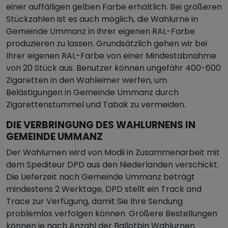
einer auffälligen gelben Farbe erhältlich. Bei größeren
Stückzahlen ist es auch möglich, die Wahlurne in
Gemeinde Ummanz in Ihrer eigenen RAL-Farbe
produzieren zu lassen. Grundsätzlich gehen wir bei
Ihrer eigenen RAL-Farbe von einer Mindestabnahme
von 20 Stück aus. Benutzer können ungefähr 400-600
Zigaretten in den Wahleimer werfen, um
Belästigungen in Gemeinde Ummanz durch
Zigarettenstummel und Tabak zu vermeiden.
DIE VERBRINGUNG DES WAHLURNENS IN
GEMEINDE UMMANZ
Der Wahlurnen wird von Modii in Zusammenarbeit mit
dem Spediteur DPD aus den Niederlanden verschickt.
Die Lieferzeit nach Gemeinde Ummanz beträgt
mindestens 2 Werktage, DPD stellt ein Track and
Trace zur Verfügung, damit Sie Ihre Sendung
problemlos verfolgen können. Größere Bestellungen
können je nach Anzahl der Ballotbin Wahlurnen