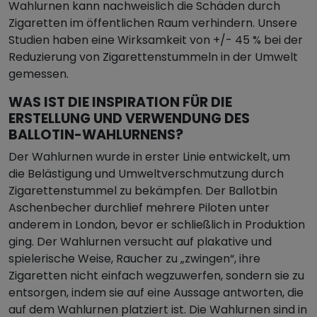
Wahlurnen kann nachweislich die Schäden durch
Zigaretten im öffentlichen Raum verhindern. Unsere
Studien haben eine Wirksamkeit von +/- 45 % bei der
Reduzierung von Zigarettenstummeln in der Umwelt
gemessen.
WAS IST DIE INSPIRATION FÜR DIE
ERSTELLUNG UND VERWENDUNG DES
BALLOTIN-WAHLURNENS?
Der Wahlurnen wurde in erster Linie entwickelt, um
die Belästigung und Umweltverschmutzung durch
Zigarettenstummel zu bekämpfen. Der Ballotbin
Aschenbecher durchlief mehrere Piloten unter
anderem in London, bevor er schließlich in Produktion
ging. Der Wahlurnen versucht auf plakative und
spielerische Weise, Raucher zu „zwingen“, ihre
Zigaretten nicht einfach wegzuwerfen, sondern sie zu
entsorgen, indem sie auf eine Aussage antworten, die
auf dem Wahlurnen platziert ist. Die Wahlurnen sind in