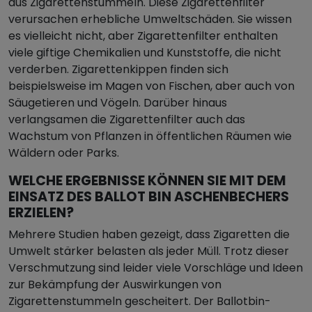
aus Zigarettenstummeln. Diese Zigarettenfilter
verursachen erhebliche Umweltschäden. Sie wissen
es vielleicht nicht, aber Zigarettenfilter enthalten
viele giftige Chemikalien und Kunststoffe, die nicht
verderben. Zigarettenkippen finden sich
beispielsweise im Magen von Fischen, aber auch von
Säugetieren und Vögeln. Darüber hinaus
verlangsamen die Zigarettenfilter auch das
Wachstum von Pflanzen in öffentlichen Räumen wie
Wäldern oder Parks.
WELCHE ERGEBNISSE KÖNNEN SIE MIT DEM
EINSATZ DES BALLOT BIN ASCHENBECHERS
ERZIELEN?
Mehrere Studien haben gezeigt, dass Zigaretten die
Umwelt stärker belasten als jeder Müll. Trotz dieser
Verschmutzung sind leider viele Vorschläge und Ideen
zur Bekämpfung der Auswirkungen von
Zigarettenstummeln gescheitert. Der Ballotbin-