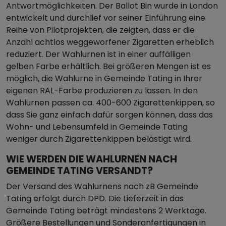
Antwortmöglichkeiten. Der Ballot Bin wurde in London
entwickelt und durchlief vor seiner Einführung eine
Reihe von Pilotprojekten, die zeigten, dass er die
Anzahl achtlos weggeworfener Zigaretten erheblich
reduziert. Der Wahlurnen ist in einer auffälligen
gelben Farbe erhältlich. Bei größeren Mengen ist es
möglich, die Wahlurne in Gemeinde Tating in Ihrer
eigenen RAL-Farbe produzieren zu lassen. In den
Wahlurnen passen ca. 400-600 Zigarettenkippen, so
dass Sie ganz einfach dafür sorgen können, dass das
Wohn- und Lebensumfeld in Gemeinde Tating
weniger durch Zigarettenkippen belästigt wird.
WIE WERDEN DIE WAHLURNEN NACH
GEMEINDE TATING VERSANDT?
Der Versand des Wahlurnens nach zB Gemeinde
Tating erfolgt durch DPD. Die Lieferzeit in das
Gemeinde Tating beträgt mindestens 2 Werktage.
Größere Bestellungen und Sonderanfertigungen in