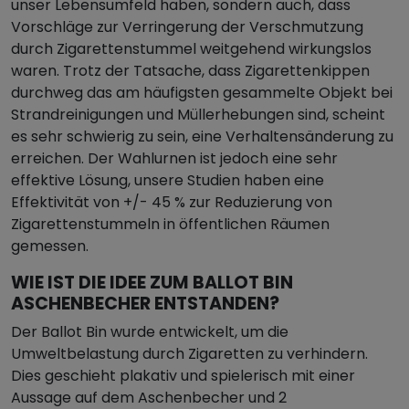
unser Lebensumfeld haben, sondern auch, dass
Vorschläge zur Verringerung der Verschmutzung
durch Zigarettenstummel weitgehend wirkungslos
waren. Trotz der Tatsache, dass Zigarettenkippen
durchweg das am häufigsten gesammelte Objekt bei
Strandreinigungen und Müllerhebungen sind, scheint
es sehr schwierig zu sein, eine Verhaltensänderung zu
erreichen. Der Wahlurnen ist jedoch eine sehr
effektive Lösung, unsere Studien haben eine
Effektivität von +/- 45 % zur Reduzierung von
Zigarettenstummeln in öffentlichen Räumen
gemessen.
WIE IST DIE IDEE ZUM BALLOT BIN
ASCHENBECHER ENTSTANDEN?
Der Ballot Bin wurde entwickelt, um die
Umweltbelastung durch Zigaretten zu verhindern.
Dies geschieht plakativ und spielerisch mit einer
Aussage auf dem Aschenbecher und 2