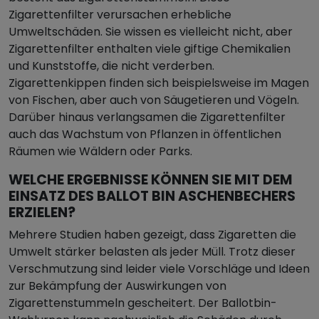
Zigarettenfilter verursachen erhebliche
Umweltschäden. Sie wissen es vielleicht nicht, aber
Zigarettenfilter enthalten viele giftige Chemikalien
und Kunststoffe, die nicht verderben.
Zigarettenkippen finden sich beispielsweise im Magen
von Fischen, aber auch von Säugetieren und Vögeln.
Darüber hinaus verlangsamen die Zigarettenfilter
auch das Wachstum von Pflanzen in öffentlichen
Räumen wie Wäldern oder Parks.
WELCHE ERGEBNISSE KÖNNEN SIE MIT DEM
EINSATZ DES BALLOT BIN ASCHENBECHERS
ERZIELEN?
Mehrere Studien haben gezeigt, dass Zigaretten die
Umwelt stärker belasten als jeder Müll. Trotz dieser
Verschmutzung sind leider viele Vorschläge und Ideen
zur Bekämpfung der Auswirkungen von
Zigarettenstummeln gescheitert. Der Ballotbin-