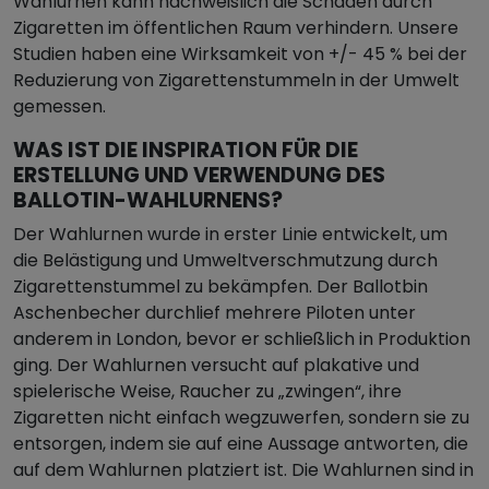
Wahlurnen kann nachweislich die Schäden durch
Zigaretten im öffentlichen Raum verhindern. Unsere
Studien haben eine Wirksamkeit von +/- 45 % bei der
Reduzierung von Zigarettenstummeln in der Umwelt
gemessen.
WAS IST DIE INSPIRATION FÜR DIE
ERSTELLUNG UND VERWENDUNG DES
BALLOTIN-WAHLURNENS?
Der Wahlurnen wurde in erster Linie entwickelt, um
die Belästigung und Umweltverschmutzung durch
Zigarettenstummel zu bekämpfen. Der Ballotbin
Aschenbecher durchlief mehrere Piloten unter
anderem in London, bevor er schließlich in Produktion
ging. Der Wahlurnen versucht auf plakative und
spielerische Weise, Raucher zu „zwingen“, ihre
Zigaretten nicht einfach wegzuwerfen, sondern sie zu
entsorgen, indem sie auf eine Aussage antworten, die
auf dem Wahlurnen platziert ist. Die Wahlurnen sind in