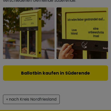
verschiedenen Gemeinde Süderende.
Ballotbin kaufen in Süderende
« nach Kreis Nordfriesland