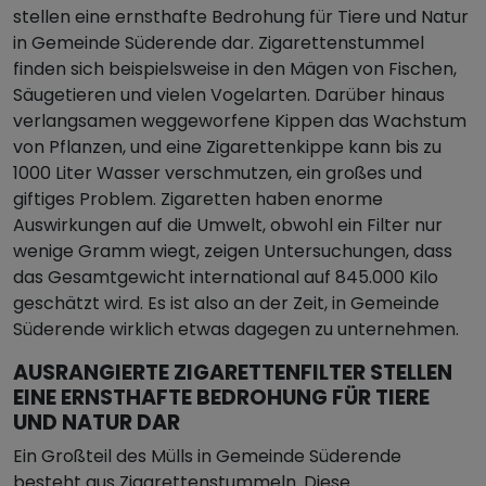
stellen eine ernsthafte Bedrohung für Tiere und Natur
in Gemeinde Süderende dar. Zigarettenstummel
finden sich beispielsweise in den Mägen von Fischen,
Säugetieren und vielen Vogelarten. Darüber hinaus
verlangsamen weggeworfene Kippen das Wachstum
von Pflanzen, und eine Zigarettenkippe kann bis zu
1000 Liter Wasser verschmutzen, ein großes und
giftiges Problem. Zigaretten haben enorme
Auswirkungen auf die Umwelt, obwohl ein Filter nur
wenige Gramm wiegt, zeigen Untersuchungen, dass
das Gesamtgewicht international auf 845.000 Kilo
geschätzt wird. Es ist also an der Zeit, in Gemeinde
Süderende wirklich etwas dagegen zu unternehmen.
AUSRANGIERTE ZIGARETTENFILTER STELLEN
EINE ERNSTHAFTE BEDROHUNG FÜR TIERE
UND NATUR DAR
Ein Großteil des Mülls in Gemeinde Süderende
besteht aus Zigarettenstummeln. Diese