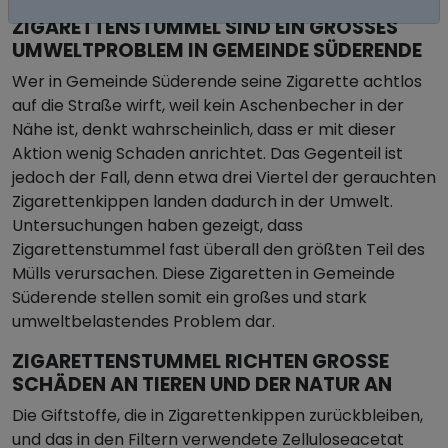
ZIGARETTENSTUMMEL SIND EIN GROSSES U
MWELTPROBLEM IN GEMEINDE SÜDERENDE
Wer in Gemeinde Süderende seine Zigarette achtlos
auf die Straße wirft, weil kein Aschenbecher in der
Nähe ist, denkt wahrscheinlich, dass er mit dieser
Aktion wenig Schaden anrichtet. Das Gegenteil ist
jedoch der Fall, denn etwa drei Viertel der gerauchten
Zigarettenkippen landen dadurch in der Umwelt.
Untersuchungen haben gezeigt, dass
Zigarettenstummel fast überall den größten Teil des
Mülls verursachen. Diese Zigaretten in Gemeinde
Süderende stellen somit ein großes und stark
umweltbelastendes Problem dar.
ZIGARETTENSTUMMEL RICHTEN GROSSE S
CHÄDEN AN TIEREN UND DER NATUR AN
Die Giftstoffe, die in Zigarettenkippen zurückbleiben,
und das in den Filtern verwendete Zelluloseacetat