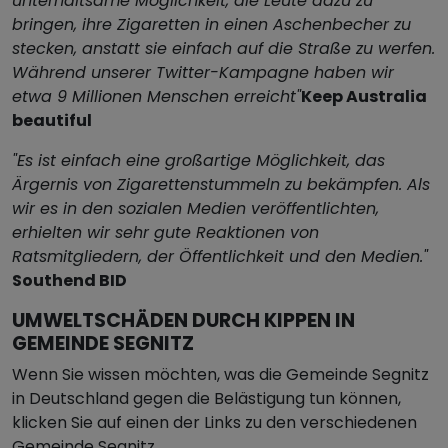
unterhaltsame Möglichkeit, die Leute dazu zu
bringen, ihre Zigaretten in einen Aschenbecher zu
stecken, anstatt sie einfach auf die Straße zu werfen.
Während unserer Twitter-Kampagne haben wir
etwa 9 Millionen Menschen erreicht"
Keep Australia
beautiful
"Es ist einfach eine großartige Möglichkeit, das
Ärgernis von Zigarettenstummeln zu bekämpfen. Als
wir es in den sozialen Medien veröffentlichten,
erhielten wir sehr gute Reaktionen von
Ratsmitgliedern, der Öffentlichkeit und den Medien."
Southend BID
UMWELTSCHÄDEN DURCH KIPPEN IN
GEMEINDE SEGNITZ
Wenn Sie wissen möchten, was die Gemeinde Segnitz
in Deutschland gegen die Belästigung tun können,
klicken Sie auf einen der Links zu den verschiedenen
Gemeinde Segnitz.