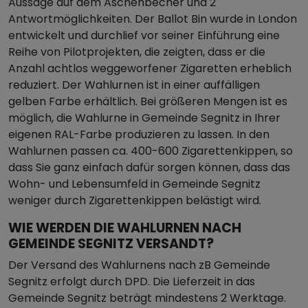
Aussage auf dem Aschenbecher und 2
Antwortmöglichkeiten. Der Ballot Bin wurde in London
entwickelt und durchlief vor seiner Einführung eine
Reihe von Pilotprojekten, die zeigten, dass er die
Anzahl achtlos weggeworfener Zigaretten erheblich
reduziert. Der Wahlurnen ist in einer auffälligen
gelben Farbe erhältlich. Bei größeren Mengen ist es
möglich, die Wahlurne in Gemeinde Segnitz in Ihrer
eigenen RAL-Farbe produzieren zu lassen. In den
Wahlurnen passen ca. 400-600 Zigarettenkippen, so
dass Sie ganz einfach dafür sorgen können, dass das
Wohn- und Lebensumfeld in Gemeinde Segnitz
weniger durch Zigarettenkippen belästigt wird.
WIE WERDEN DIE WAHLURNEN NACH
GEMEINDE SEGNITZ VERSANDT?
Der Versand des Wahlurnens nach zB Gemeinde
Segnitz erfolgt durch DPD. Die Lieferzeit in das
Gemeinde Segnitz beträgt mindestens 2 Werktage.