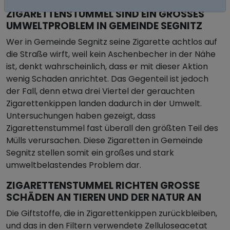
ZIGARETTENSTUMMEL SIND EIN GROSSES U
MWELTPROBLEM IN GEMEINDE SEGNITZ
Wer in Gemeinde Segnitz seine Zigarette achtlos auf
die Straße wirft, weil kein Aschenbecher in der Nähe
ist, denkt wahrscheinlich, dass er mit dieser Aktion
wenig Schaden anrichtet. Das Gegenteil ist jedoch
der Fall, denn etwa drei Viertel der gerauchten
Zigarettenkippen landen dadurch in der Umwelt.
Untersuchungen haben gezeigt, dass
Zigarettenstummel fast überall den größten Teil des
Mülls verursachen. Diese Zigaretten in Gemeinde
Segnitz stellen somit ein großes und stark
umweltbelastendes Problem dar.
ZIGARETTENSTUMMEL RICHTEN GROSSE S
CHÄDEN AN TIEREN UND DER NATUR AN
Die Giftstoffe, die in Zigarettenkippen zurückbleiben,
und das in den Filtern verwendete Zelluloseacetat