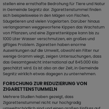
stellen eine ernsthafte Bedrohung für Tiere und Natur
in Gemeinde Segnitz dar. Zigarettenstummel finden
sich beispielsweise in den Mägen von Fischen,
Säugetieren und vielen Vogelarten. Darüber hinaus
verlangsamen weggeworfene Kippen das Wachstum
von Pflanzen, und eine Zigarettenkippe kann bis zu
1000 Liter Wasser verschmutzen, ein großes und
giftiges Problem. Zigaretten haben enorme
Auswirkungen auf die Umwelt, obwohl ein Filter nur
wenige Gramm wiegt, zeigen Untersuchungen, dass
das Gesamtgewicht international auf 845.000 Kilo
geschätzt wird. Es ist also an der Zeit, in Gemeinde
Segnitz wirklich etwas dagegen zu unternehmen.
FORSCHUNG ZUR REDUZIERUNG VON
ZIGARETTENSTUMMELN
Mehrere Studien haben gezeigt, dass
Zigarettenstummel nicht nur hochgradig
umweltschädlich sind und einen großen Einfluss auf