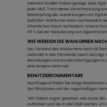
Mehrere Studien haben gezeigt, dass Zigar
jeder Müll. Trotz dieser Verschmutzung sin
Bekämpfung der Auswirkungen von Zigare
Ballotbin-Wahlurnen kann nachweislich di
öffentlichen Raum verhindern. Unsere Stu
45 % bei der Reduzierung von Zigaretten
WIE WERDEN DIE WAHLURNEN NACH
Der Versand des Wahlurnens nach zB Geme
Lieferzeit in das Gemeinde Seeth beträgt
Bestellungen und Sonderanfertigungen i
eine längere Lieferzeit.
BENUTZERKOMMENTARE
Nachfolgend finden Sie einige Reaktione
der Pilotphase und der regelmäßigen Ve
"Wir haben sogar gesehen, wie Leute die
aufhoben und sie in den Müll werfen, um