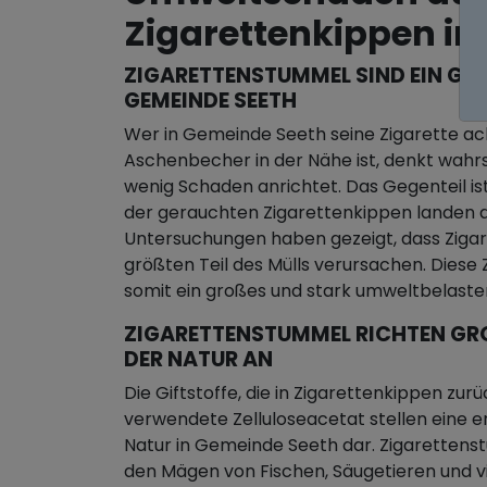
Zigarettenkippen i
ZIGARETTENSTUMMEL SIND EIN GRO
EMEINDE SEETH
Wer in Gemeinde Seeth seine Zigarette achtl
Aschenbecher in der Nähe ist, denkt wahrsc
wenig Schaden anrichtet. Das Gegenteil ist
der gerauchten Zigarettenkippen landen d
Untersuchungen haben gezeigt, dass Zigar
größten Teil des Mülls verursachen. Diese
somit ein großes und stark umweltbelast
ZIGARETTENSTUMMEL RICHTEN GROS
ER NATUR AN
Die Giftstoffe, die in Zigarettenkippen zurü
verwendete Zelluloseacetat stellen eine e
Natur in Gemeinde Seeth dar. Zigarettenst
den Mägen von Fischen, Säugetieren und v