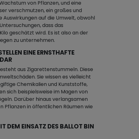
achstum von Pflanzen, und eine
sser verschmutzen, ein großes und
e Auswirkungen auf die Umwelt, obwohl
n Untersuchungen, dass das
lo geschätzt wird. Es ist also an der
agegen zu unternehmen.
STELLEN EINE ERNSTHAFTE
 DAR
besteht aus Zigarettenstummeln. Diese
weltschäden. Sie wissen es vielleicht
e giftige Chemikalien und Kunststoffe,
den sich beispielsweise im Magen von
ögeln. Darüber hinaus verlangsamen
n Pflanzen in öffentlichen Räumen wie
IT DEM EINSATZ DES BALLOT BIN