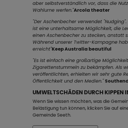
aber selbstverständlich vor, dass die Nutze
Wahlurne werfen."
Arcola theater
"Der Aschenbecher verwendet "Nudging". 
ist eine unterhaltsame Möglichkeit, die Le
einen Aschenbecher zu stecken, anstatt si
Während unserer Twitter-Kampagne habe
erreicht"
Keep Australia beautiful
"Es ist einfach eine großartige Möglichkei
Zigarettenstummeln zu bekämpfen. Als wi
veröffentlichten, erhielten wir sehr gute 
Öffentlichkeit und den Medien."
Southend
UMWELTSCHÄDEN DURCH KIPPEN IN
Wenn Sie wissen möchten, was die Gemein
Belästigung tun können, klicken Sie auf ei
Gemeinde Seeth.