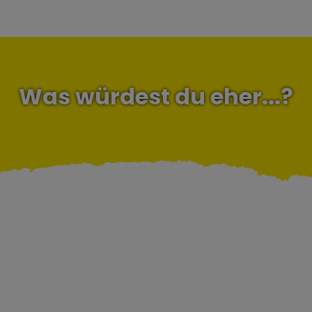
Was würdest du eher...?