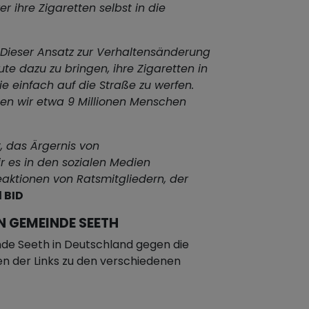
r ihre Zigaretten selbst in die
Dieser Ansatz zur Verhaltensänderung
ute dazu zu bringen, ihre Zigaretten in
e einfach auf die Straße zu werfen.
n wir etwa 9 Millionen Menschen
t, das Ärgernis von
r es in den sozialen Medien
Reaktionen von Ratsmitgliedern, der
 BID
 GEMEINDE SEETH
de Seeth in Deutschland gegen die
nen der Links zu den verschiedenen