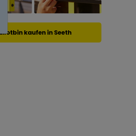
allotbin kaufen in Seeth