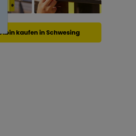
otbin kaufen in Schwesing