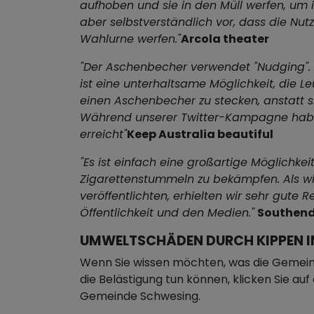
aufhoben und sie in den Müll werfen, um
aber selbstverständlich vor, dass die Nutze
Wahlurne werfen."
Arcola theater
"Der Aschenbecher verwendet "Nudging". 
ist eine unterhaltsame Möglichkeit, die Le
einen Aschenbecher zu stecken, anstatt si
Während unserer Twitter-Kampagne habe
erreicht"
Keep Australia beautiful
"Es ist einfach eine großartige Möglichkei
Zigarettenstummeln zu bekämpfen. Als wi
veröffentlichten, erhielten wir sehr gute 
Öffentlichkeit und den Medien."
Southend
UMWELTSCHÄDEN DURCH KIPPEN I
Wenn Sie wissen möchten, was die Gemei
die Belästigung tun können, klicken Sie au
Gemeinde Schwesing.