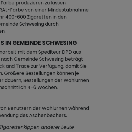
Farbe produzieren zu lassen.
en RAL-Farbe von einer Mindestabnahme
hr 400-600 Zigaretten in den
Gemeinde Schwesing durch
en.
S IN GEMEINDE SCHWESING
narbeit mit dem Spediteur DPD aus
eit nach Gemeinde Schwesing beträgt
ck and Trace zur Verfügung, damit Sie
n. Größere Bestellungen können je
er dauern, Bestellungen der Wahlurnen
chschnittlich 4-6 Wochen.
n von Benutzern der Wahlurnen während
rwendung des Aschenbechers.
 Zigarettenkippen anderer Leute