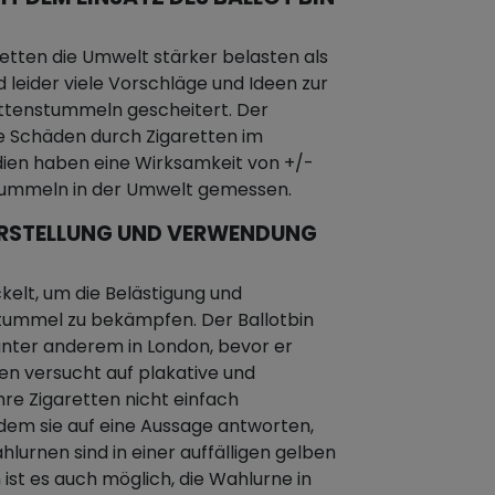
etten die Umwelt stärker belasten als
d leider viele Vorschläge und Ideen zur
ttenstummeln gescheitert. Der
e Schäden durch Zigaretten im
dien haben eine Wirksamkeit von +/-
stummeln in der Umwelt gemessen.
E ERSTELLUNG UND VERWENDUNG
kelt, um die Belästigung und
ummel zu bekämpfen. Der Ballotbin
nter anderem in London, bevor er
nen versucht auf plakative und
hre Zigaretten nicht einfach
dem sie auf eine Aussage antworten,
hlurnen sind in einer auffälligen gelben
 ist es auch möglich, die Wahlurne in