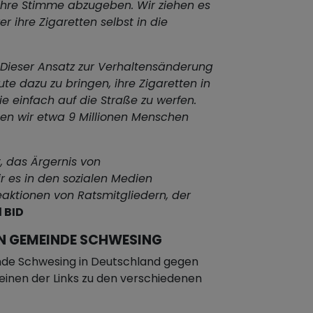
 ihre Stimme abzugeben. Wir ziehen es
r ihre Zigaretten selbst in die
Dieser Ansatz zur Verhaltensänderung
ute dazu zu bringen, ihre Zigaretten in
e einfach auf die Straße zu werfen.
n wir etwa 9 Millionen Menschen
t, das Ärgernis von
r es in den sozialen Medien
Reaktionen von Ratsmitgliedern, der
 BID
N GEMEINDE SCHWESING
nde Schwesing in Deutschland gegen
f einen der Links zu den verschiedenen