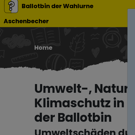
Ballotbin der Wahlurne
Aschenbecher
Home
Umwelt-, Natur
Klimaschutz in 
der Ballotbin
Umweltschäden du