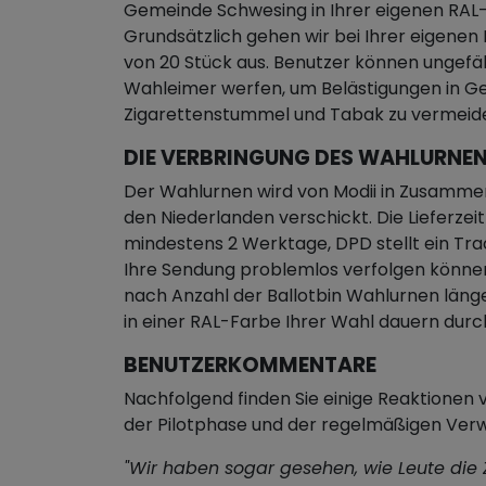
Gemeinde Schwesing in Ihrer eigenen RAL-
Grundsätzlich gehen wir bei Ihrer eigen
von 20 Stück aus. Benutzer können ungefä
Wahleimer werfen, um Belästigungen in 
Zigarettenstummel und Tabak zu vermeid
DIE VERBRINGUNG DES WAHLURNEN
Der Wahlurnen wird von Modii in Zusamme
den Niederlanden verschickt. Die Lieferz
mindestens 2 Werktage, DPD stellt ein Tra
Ihre Sendung problemlos verfolgen könne
nach Anzahl der Ballotbin Wahlurnen läng
in einer RAL-Farbe Ihrer Wahl dauern dur
BENUTZERKOMMENTARE
Nachfolgend finden Sie einige Reaktione
der Pilotphase und der regelmäßigen Ve
"Wir haben sogar gesehen, wie Leute die