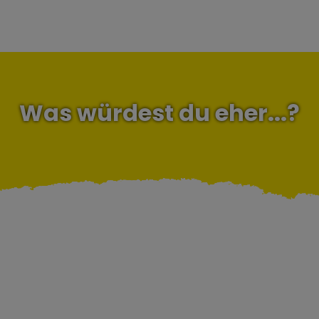
Was würdest du eher...?