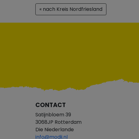
« nach Kreis Nordfriesland
CONTACT
Satijnbloem 39
3068JP Rotterdam
Die Niederlande
info@modii.nl