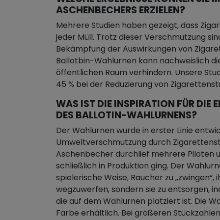
ASCHENBECHERS ERZIELEN?
Mehrere Studien haben gezeigt, dass Zigar
jeder Müll. Trotz dieser Verschmutzung sin
Bekämpfung der Auswirkungen von Zigare
Ballotbin-Wahlurnen kann nachweislich di
öffentlichen Raum verhindern. Unsere Stu
45 % bei der Reduzierung von Zigaretten
WAS IST DIE INSPIRATION FÜR DI
DES BALLOTIN-WAHLURNENS?
Der Wahlurnen wurde in erster Linie entwic
Umweltverschmutzung durch Zigarettenst
Aschenbecher durchlief mehrere Piloten u
schließlich in Produktion ging. Der Wahlur
spielerische Weise, Raucher zu „zwingen“, i
wegzuwerfen, sondern sie zu entsorgen, in
die auf dem Wahlurnen platziert ist. Die Wa
Farbe erhältlich. Bei größeren Stückzahlen