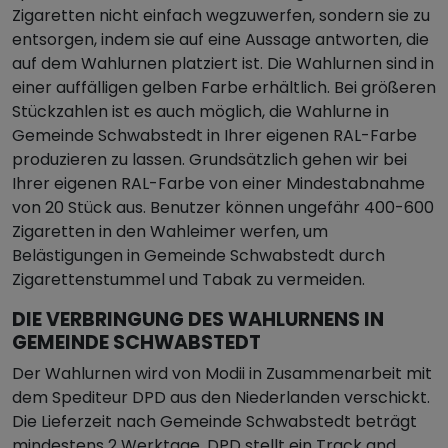
Zigaretten nicht einfach wegzuwerfen, sondern sie zu
entsorgen, indem sie auf eine Aussage antworten, die
auf dem Wahlurnen platziert ist. Die Wahlurnen sind in
einer auffälligen gelben Farbe erhältlich. Bei größeren
Stückzahlen ist es auch möglich, die Wahlurne in
Gemeinde Schwabstedt in Ihrer eigenen RAL-Farbe
produzieren zu lassen. Grundsätzlich gehen wir bei
Ihrer eigenen RAL-Farbe von einer Mindestabnahme
von 20 Stück aus. Benutzer können ungefähr 400-600
Zigaretten in den Wahleimer werfen, um
Belästigungen in Gemeinde Schwabstedt durch
Zigarettenstummel und Tabak zu vermeiden.
DIE VERBRINGUNG DES WAHLURNENS IN
GEMEINDE SCHWABSTEDT
Der Wahlurnen wird von Modii in Zusammenarbeit mit
dem Spediteur DPD aus den Niederlanden verschickt.
Die Lieferzeit nach Gemeinde Schwabstedt beträgt
mindestens 2 Werktage, DPD stellt ein Track and