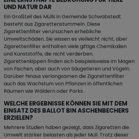
UND NATUR DAR
Ein Großteil des Mülls in Gemeinde Schwabstedt
besteht aus Zigarettenstummeln. Diese
Zigarettenfilter verursachen erhebliche
Umweltschäden. Sie wissen es vielleicht nicht, aber
Zigarettenfilter enthalten viele giftige Chemikalien
und Kunststoffe, die nicht verderben.
Zigarettenkippen finden sich beispielsweise im Magen
von Fischen, aber auch von Säugetieren und Vögeln.
Darüber hinaus verlangsamen die Zigarettenfilter
auch das Wachstum von Pflanzen in öffentlichen
Räumen wie Wäldern oder Parks.
WELCHE ERGEBNISSE KÖNNEN SIE MIT DEM
EINSATZ DES BALLOT BIN ASCHENBECHERS
ERZIELEN?
Mehrere Studien haben gezeigt, dass Zigaretten die
Umwelt stärker belasten als jeder Müll. Trotz dieser