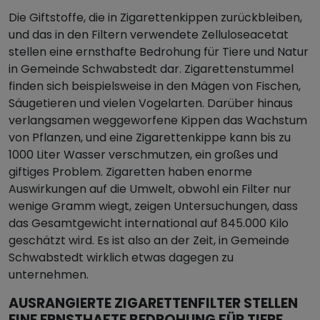
Die Giftstoffe, die in Zigarettenkippen zurückbleiben,
und das in den Filtern verwendete Zelluloseacetat
stellen eine ernsthafte Bedrohung für Tiere und Natur
in Gemeinde Schwabstedt dar. Zigarettenstummel
finden sich beispielsweise in den Mägen von Fischen,
Säugetieren und vielen Vogelarten. Darüber hinaus
verlangsamen weggeworfene Kippen das Wachstum
von Pflanzen, und eine Zigarettenkippe kann bis zu
1000 Liter Wasser verschmutzen, ein großes und
giftiges Problem. Zigaretten haben enorme
Auswirkungen auf die Umwelt, obwohl ein Filter nur
wenige Gramm wiegt, zeigen Untersuchungen, dass
das Gesamtgewicht international auf 845.000 Kilo
geschätzt wird. Es ist also an der Zeit, in Gemeinde
Schwabstedt wirklich etwas dagegen zu
unternehmen.
AUSRANGIERTE ZIGARETTENFILTER STELLEN
EINE ERNSTHAFTE BEDROHUNG FÜR TIERE