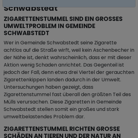
Schwabstedt
ZIGARETTENSTUMMEL SIND EIN GROSSES U
MWELTPROBLEM IN GEMEINDE S
CHWABSTEDT
Wer in Gemeinde Schwabstedt seine Zigarette
achtlos auf die Straße wirft, weil kein Aschenbecher in
der Nähe ist, denkt wahrscheinlich, dass er mit dieser
Aktion wenig Schaden anrichtet. Das Gegenteil ist
jedoch der Fall, denn etwa drei Viertel der gerauchten
Zigarettenkippen landen dadurch in der Umwelt.
Untersuchungen haben gezeigt, dass
Zigarettenstummel fast überall den größten Teil des
Mülls verursachen. Diese Zigaretten in Gemeinde
Schwabstedt stellen somit ein großes und stark
umweltbelastendes Problem dar.
ZIGARETTENSTUMMEL RICHTEN GROSSE S
CHÄDEN AN TIEREN UND DER NATUR AN