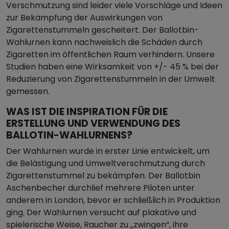
Verschmutzung sind leider viele Vorschläge und Ideen
zur Bekämpfung der Auswirkungen von
Zigarettenstummeln gescheitert. Der Ballotbin-
Wahlurnen kann nachweislich die Schäden durch
Zigaretten im öffentlichen Raum verhindern. Unsere
Studien haben eine Wirksamkeit von +/- 45 % bei der
Reduzierung von Zigarettenstummeln in der Umwelt
gemessen.
WAS IST DIE INSPIRATION FÜR DIE
ERSTELLUNG UND VERWENDUNG DES
BALLOTIN-WAHLURNENS?
Der Wahlurnen wurde in erster Linie entwickelt, um
die Belästigung und Umweltverschmutzung durch
Zigarettenstummel zu bekämpfen. Der Ballotbin
Aschenbecher durchlief mehrere Piloten unter
anderem in London, bevor er schließlich in Produktion
ging. Der Wahlurnen versucht auf plakative und
spielerische Weise, Raucher zu „zwingen“, ihre