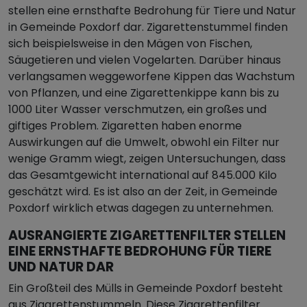
stellen eine ernsthafte Bedrohung für Tiere und Natur
in Gemeinde Poxdorf dar. Zigarettenstummel finden
sich beispielsweise in den Mägen von Fischen,
Säugetieren und vielen Vogelarten. Darüber hinaus
verlangsamen weggeworfene Kippen das Wachstum
von Pflanzen, und eine Zigarettenkippe kann bis zu
1000 Liter Wasser verschmutzen, ein großes und
giftiges Problem. Zigaretten haben enorme
Auswirkungen auf die Umwelt, obwohl ein Filter nur
wenige Gramm wiegt, zeigen Untersuchungen, dass
das Gesamtgewicht international auf 845.000 Kilo
geschätzt wird. Es ist also an der Zeit, in Gemeinde
Poxdorf wirklich etwas dagegen zu unternehmen.
AUSRANGIERTE ZIGARETTENFILTER STELLEN
EINE ERNSTHAFTE BEDROHUNG FÜR TIERE
UND NATUR DAR
Ein Großteil des Mülls in Gemeinde Poxdorf besteht
aus Zigarettenstummeln. Diese Zigarettenfilter