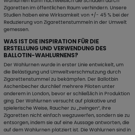
Wahlurnen kann nachweislich die Schäden durch
Zigaretten im öffentlichen Raum verhindern. Unsere
Studien haben eine Wirksamkeit von +/- 45 % bei der
Reduzierung von Zigarettenstummeln in der Umwelt
gemessen.
WAS IST DIE INSPIRATION FÜR DIE
ERSTELLUNG UND VERWENDUNG DES
BALLOTIN-WAHLURNENS?
Der Wahlurnen wurde in erster Linie entwickelt, um
die Belästigung und Umweltverschmutzung durch
Zigarettenstummel zu bekämpfen. Der Ballotbin
Aschenbecher durchlief mehrere Piloten unter
anderem in London, bevor er schließlich in Produktion
ging. Der Wahlurnen versucht auf plakative und
spielerische Weise, Raucher zu „zwingen“, ihre
Zigaretten nicht einfach wegzuwerfen, sondern sie zu
entsorgen, indem sie auf eine Aussage antworten, die
auf dem Wahlurnen platziert ist. Die Wahlurnen sind in