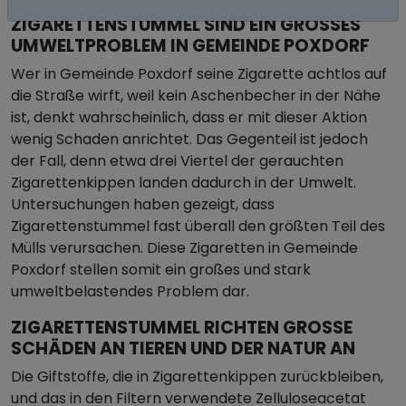
ZIGARETTENSTUMMEL SIND EIN GROSSES U
MWELTPROBLEM IN GEMEINDE POXDORF
Wer in Gemeinde Poxdorf seine Zigarette achtlos auf
die Straße wirft, weil kein Aschenbecher in der Nähe
ist, denkt wahrscheinlich, dass er mit dieser Aktion
wenig Schaden anrichtet. Das Gegenteil ist jedoch
der Fall, denn etwa drei Viertel der gerauchten
Zigarettenkippen landen dadurch in der Umwelt.
Untersuchungen haben gezeigt, dass
Zigarettenstummel fast überall den größten Teil des
Mülls verursachen. Diese Zigaretten in Gemeinde
Poxdorf stellen somit ein großes und stark
umweltbelastendes Problem dar.
ZIGARETTENSTUMMEL RICHTEN GROSSE S
CHÄDEN AN TIEREN UND DER NATUR AN
Die Giftstoffe, die in Zigarettenkippen zurückbleiben,
und das in den Filtern verwendete Zelluloseacetat