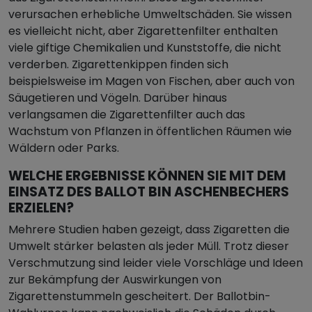
verursachen erhebliche Umweltschäden. Sie wissen
es vielleicht nicht, aber Zigarettenfilter enthalten
viele giftige Chemikalien und Kunststoffe, die nicht
verderben. Zigarettenkippen finden sich
beispielsweise im Magen von Fischen, aber auch von
Säugetieren und Vögeln. Darüber hinaus
verlangsamen die Zigarettenfilter auch das
Wachstum von Pflanzen in öffentlichen Räumen wie
Wäldern oder Parks.
WELCHE ERGEBNISSE KÖNNEN SIE MIT DEM
EINSATZ DES BALLOT BIN ASCHENBECHERS
ERZIELEN?
Mehrere Studien haben gezeigt, dass Zigaretten die
Umwelt stärker belasten als jeder Müll. Trotz dieser
Verschmutzung sind leider viele Vorschläge und Ideen
zur Bekämpfung der Auswirkungen von
Zigarettenstummeln gescheitert. Der Ballotbin-