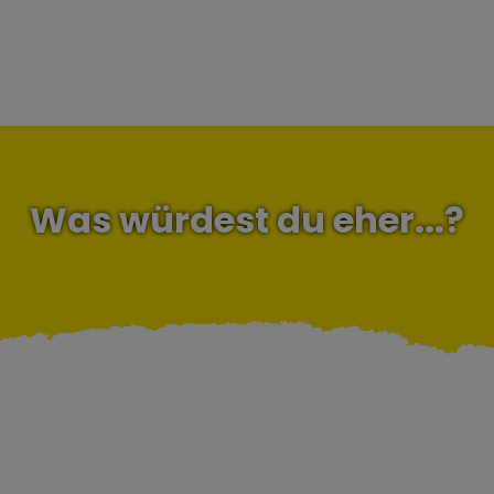
Was würdest du eher...?