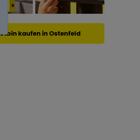
lotbin kaufen in Ostenfeld