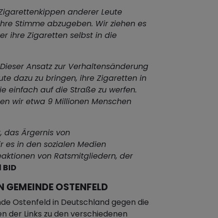
 Zigarettenkippen anderer Leute
 ihre Stimme abzugeben. Wir ziehen es
r ihre Zigaretten selbst in die
Dieser Ansatz zur Verhaltensänderung
ute dazu zu bringen, ihre Zigaretten in
e einfach auf die Straße zu werfen.
n wir etwa 9 Millionen Menschen
t, das Ärgernis von
r es in den sozialen Medien
Reaktionen von Ratsmitgliedern, der
 BID
N GEMEINDE OSTENFELD
de Ostenfeld in Deutschland gegen die
nen der Links zu den verschiedenen