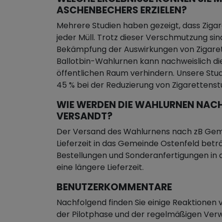
ASCHENBECHERS ERZIELEN?
Mehrere Studien haben gezeigt, dass Zigar
jeder Müll. Trotz dieser Verschmutzung sin
Bekämpfung der Auswirkungen von Zigare
Ballotbin-Wahlurnen kann nachweislich di
öffentlichen Raum verhindern. Unsere Stu
45 % bei der Reduzierung von Zigaretten
WIE WERDEN DIE WAHLURNEN NACH
VERSANDT?
Der Versand des Wahlurnens nach zB Geme
Lieferzeit in das Gemeinde Ostenfeld bet
Bestellungen und Sonderanfertigungen i
eine längere Lieferzeit.
BENUTZERKOMMENTARE
Nachfolgend finden Sie einige Reaktione
der Pilotphase und der regelmäßigen Ve