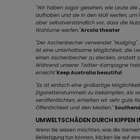
"Wir haben sogar gesehen, wie Leute die
aufhoben und sie in den Müll werfen, um
aber selbstverständlich vor, dass die Nutze
Wahlurne werfen."
Arcola theater
"Der Aschenbecher verwendet "Nudging". 
ist eine unterhaltsame Möglichkeit, die Le
einen Aschenbecher zu stecken, anstatt si
Während unserer Twitter-Kampagne habe
erreicht"
Keep Australia beautiful
"Es ist einfach eine großartige Möglichkei
Zigarettenstummeln zu bekämpfen. Als wi
veröffentlichten, erhielten wir sehr gute 
Öffentlichkeit und den Medien."
Southend
UMWELTSCHÄDEN DURCH KIPPEN I
Wenn Sie wissen möchten, was die Gemein
Belästigung tun können, klicken Sie auf ei