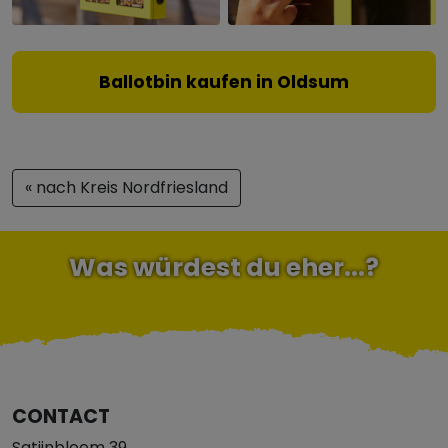
Ballotbin kaufen in Oldsum
« nach Kreis Nordfriesland
Was würdest du eher...?
CONTACT
Satijnbloem 39