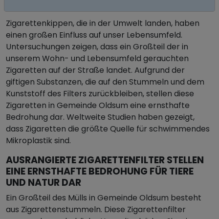
ZIGARETTENSTUMMEL IN GEMEINDE OLDSUM
Zigarettenkippen, die in der Umwelt landen, haben
einen großen Einfluss auf unser Lebensumfeld.
Untersuchungen zeigen, dass ein Großteil der in
unserem Wohn- und Lebensumfeld gerauchten
Zigaretten auf der Straße landet. Aufgrund der
giftigen Substanzen, die auf den Stummeln und dem
Kunststoff des Filters zurückbleiben, stellen diese
Zigaretten in Gemeinde Oldsum eine ernsthafte
Bedrohung dar. Weltweite Studien haben gezeigt,
dass Zigaretten die größte Quelle für schwimmendes
Mikroplastik sind.
AUSRANGIERTE ZIGARETTENFILTER STELLEN
EINE ERNSTHAFTE BEDROHUNG FÜR TIERE
UND NATUR DAR
Ein Großteil des Mülls in Gemeinde Oldsum besteht
aus Zigarettenstummeln. Diese Zigarettenfilter