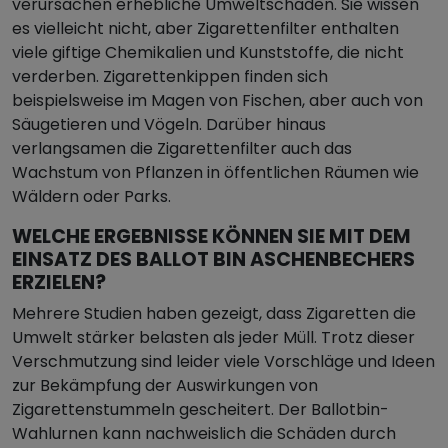
verursachen erhebliche Umweltschäden. Sie wissen
es vielleicht nicht, aber Zigarettenfilter enthalten
viele giftige Chemikalien und Kunststoffe, die nicht
verderben. Zigarettenkippen finden sich
beispielsweise im Magen von Fischen, aber auch von
Säugetieren und Vögeln. Darüber hinaus
verlangsamen die Zigarettenfilter auch das
Wachstum von Pflanzen in öffentlichen Räumen wie
Wäldern oder Parks.
WELCHE ERGEBNISSE KÖNNEN SIE MIT DEM
EINSATZ DES BALLOT BIN ASCHENBECHERS
ERZIELEN?
Mehrere Studien haben gezeigt, dass Zigaretten die
Umwelt stärker belasten als jeder Müll. Trotz dieser
Verschmutzung sind leider viele Vorschläge und Ideen
zur Bekämpfung der Auswirkungen von
Zigarettenstummeln gescheitert. Der Ballotbin-
Wahlurnen kann nachweislich die Schäden durch