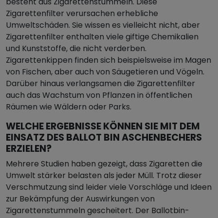
besteht aus Zigarettenstummeln. Diese
Zigarettenfilter verursachen erhebliche
Umweltschäden. Sie wissen es vielleicht nicht, aber
Zigarettenfilter enthalten viele giftige Chemikalien
und Kunststoffe, die nicht verderben.
Zigarettenkippen finden sich beispielsweise im Magen
von Fischen, aber auch von Säugetieren und Vögeln.
Darüber hinaus verlangsamen die Zigarettenfilter
auch das Wachstum von Pflanzen in öffentlichen
Räumen wie Wäldern oder Parks.
WELCHE ERGEBNISSE KÖNNEN SIE MIT DEM
EINSATZ DES BALLOT BIN ASCHENBECHERS
ERZIELEN?
Mehrere Studien haben gezeigt, dass Zigaretten die
Umwelt stärker belasten als jeder Müll. Trotz dieser
Verschmutzung sind leider viele Vorschläge und Ideen
zur Bekämpfung der Auswirkungen von
Zigarettenstummeln gescheitert. Der Ballotbin-