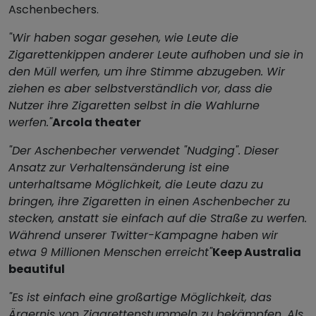
Aschenbechers.
"Wir haben sogar gesehen, wie Leute die
Zigarettenkippen anderer Leute aufhoben und sie in
den Müll werfen, um ihre Stimme abzugeben. Wir
ziehen es aber selbstverständlich vor, dass die
Nutzer ihre Zigaretten selbst in die Wahlurne
werfen."
Arcola theater
"Der Aschenbecher verwendet "Nudging". Dieser
Ansatz zur Verhaltensänderung ist eine
unterhaltsame Möglichkeit, die Leute dazu zu
bringen, ihre Zigaretten in einen Aschenbecher zu
stecken, anstatt sie einfach auf die Straße zu werfen.
Während unserer Twitter-Kampagne haben wir
etwa 9 Millionen Menschen erreicht"
Keep Australia
beautiful
"Es ist einfach eine großartige Möglichkeit, das
Ärgernis von Zigarettenstummeln zu bekämpfen. Als