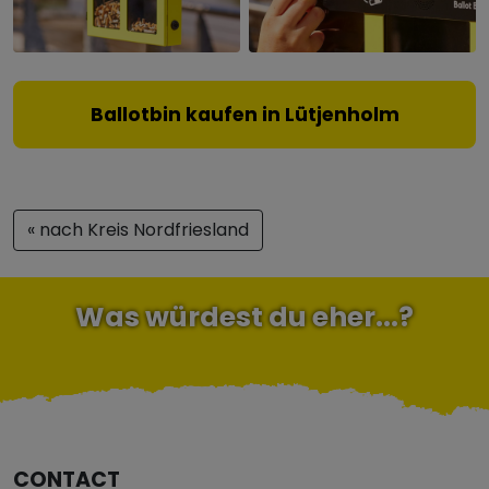
Ballotbin kaufen in Lütjenholm
« nach Kreis Nordfriesland
Was würdest du eher...?
CONTACT