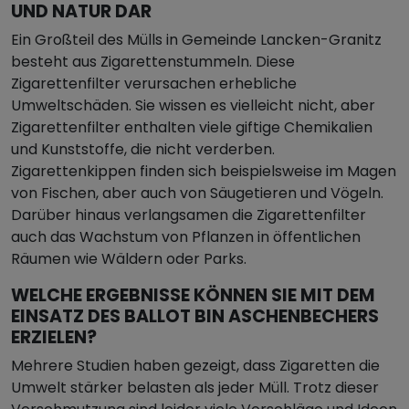
UND NATUR DAR
Ein Großteil des Mülls in Gemeinde Lancken-Granitz
besteht aus Zigarettenstummeln. Diese
Zigarettenfilter verursachen erhebliche
Umweltschäden. Sie wissen es vielleicht nicht, aber
Zigarettenfilter enthalten viele giftige Chemikalien
und Kunststoffe, die nicht verderben.
Zigarettenkippen finden sich beispielsweise im Magen
von Fischen, aber auch von Säugetieren und Vögeln.
Darüber hinaus verlangsamen die Zigarettenfilter
auch das Wachstum von Pflanzen in öffentlichen
Räumen wie Wäldern oder Parks.
WELCHE ERGEBNISSE KÖNNEN SIE MIT DEM
EINSATZ DES BALLOT BIN ASCHENBECHERS
ERZIELEN?
Mehrere Studien haben gezeigt, dass Zigaretten die
Umwelt stärker belasten als jeder Müll. Trotz dieser