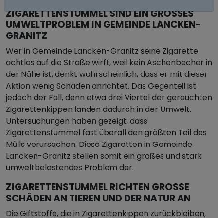
ZIGARETTENSTUMMEL SIND EIN GROSSES U
MWELTPROBLEM IN GEMEINDE LANCKEN-G
RANITZ
Wer in Gemeinde Lancken-Granitz seine Zigarette
achtlos auf die Straße wirft, weil kein Aschenbecher in
der Nähe ist, denkt wahrscheinlich, dass er mit dieser
Aktion wenig Schaden anrichtet. Das Gegenteil ist
jedoch der Fall, denn etwa drei Viertel der gerauchten
Zigarettenkippen landen dadurch in der Umwelt.
Untersuchungen haben gezeigt, dass
Zigarettenstummel fast überall den größten Teil des
Mülls verursachen. Diese Zigaretten in Gemeinde
Lancken-Granitz stellen somit ein großes und stark
umweltbelastendes Problem dar.
ZIGARETTENSTUMMEL RICHTEN GROSSE S
CHÄDEN AN TIEREN UND DER NATUR AN
Die Giftstoffe, die in Zigarettenkippen zurückbleiben,