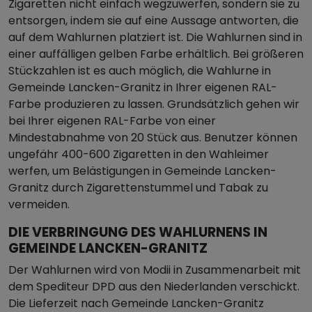
Zigaretten nicht einfach wegzuwerfen, sondern sie zu
entsorgen, indem sie auf eine Aussage antworten, die
auf dem Wahlurnen platziert ist. Die Wahlurnen sind in
einer auffälligen gelben Farbe erhältlich. Bei größeren
Stückzahlen ist es auch möglich, die Wahlurne in
Gemeinde Lancken-Granitz in Ihrer eigenen RAL-
Farbe produzieren zu lassen. Grundsätzlich gehen wir
bei Ihrer eigenen RAL-Farbe von einer
Mindestabnahme von 20 Stück aus. Benutzer können
ungefähr 400-600 Zigaretten in den Wahleimer
werfen, um Belästigungen in Gemeinde Lancken-
Granitz durch Zigarettenstummel und Tabak zu
vermeiden.
DIE VERBRINGUNG DES WAHLURNENS IN
GEMEINDE LANCKEN-GRANITZ
Der Wahlurnen wird von Modii in Zusammenarbeit mit
dem Spediteur DPD aus den Niederlanden verschickt.
Die Lieferzeit nach Gemeinde Lancken-Granitz