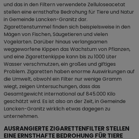
und das in den Filtern verwendete Zelluloseacetat
stellen eine ernsthafte Bedrohung für Tiere und Natur
in Gemeinde Lancken-Granitz dar.
Zigarettenstummel finden sich beispielsweise in den
Mägen von Fischen, Säugetieren und vielen
Vogelarten. Darüber hinaus verlangsamen
weggeworfene Kippen das Wachstum von Pflanzen,
und eine Zigarettenkippe kann bis zu 1000 Liter
Wasser verschmutzen, ein großes und giftiges
Problem. Zigaretten haben enorme Auswirkungen auf
die Umwelt, obwohl ein Filter nur wenige Gramm
wiegt, zeigen Untersuchungen, dass das
Gesamtgewicht international auf 845.000 Kilo
geschätzt wird. Es ist also an der Zeit, in Gemeinde
Lancken-Granitz wirklich etwas dagegen zu
unternehmen.
AUSRANGIERTE ZIGARETTENFILTER STELLEN
EINE ERNSTHAFTE BEDROHUNG FÜR TIERE