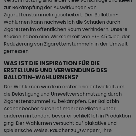
Verschmutzung sind leider viele Vorschläge und Ideen
zur Bekämpfung der Auswirkungen von
Zigarettenstummeln gescheitert. Der Ballotbin-
Wahlurnen kann nachweislich die Schäden durch
Zigaretten im öffentlichen Raum verhindern. Unsere
Studien haben eine Wirksamkeit von +/- 45 % bei der
Reduzierung von Zigarettenstummeln in der Umwelt
gemessen.
WAS IST DIE INSPIRATION FÜR DIE
ERSTELLUNG UND VERWENDUNG DES
BALLOTIN-WAHLURNENS?
Der Wahlurnen wurde in erster Linie entwickelt, um
die Belästigung und Umweltverschmutzung durch
Zigarettenstummel zu bekämpfen. Der Ballotbin
Aschenbecher durchlief mehrere Piloten unter
anderem in London, bevor er schließlich in Produktion
ging. Der Wahlurnen versucht auf plakative und
spielerische Weise, Raucher zu „zwingen“, ihre