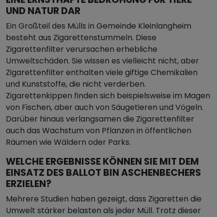
UND NATUR DAR
Ein Großteil des Mülls in Gemeinde Kleinlangheim
besteht aus Zigarettenstummeln. Diese
Zigarettenfilter verursachen erhebliche
Umweltschäden. Sie wissen es vielleicht nicht, aber
Zigarettenfilter enthalten viele giftige Chemikalien
und Kunststoffe, die nicht verderben.
Zigarettenkippen finden sich beispielsweise im Magen
von Fischen, aber auch von Säugetieren und Vögeln.
Darüber hinaus verlangsamen die Zigarettenfilter
auch das Wachstum von Pflanzen in öffentlichen
Räumen wie Wäldern oder Parks.
WELCHE ERGEBNISSE KÖNNEN SIE MIT DEM
EINSATZ DES BALLOT BIN ASCHENBECHERS
ERZIELEN?
Mehrere Studien haben gezeigt, dass Zigaretten die
Umwelt stärker belasten als jeder Müll. Trotz dieser