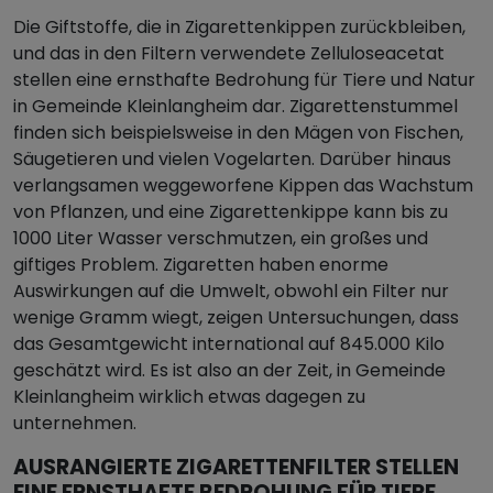
Die Giftstoffe, die in Zigarettenkippen zurückbleiben,
und das in den Filtern verwendete Zelluloseacetat
stellen eine ernsthafte Bedrohung für Tiere und Natur
in Gemeinde Kleinlangheim dar. Zigarettenstummel
finden sich beispielsweise in den Mägen von Fischen,
Säugetieren und vielen Vogelarten. Darüber hinaus
verlangsamen weggeworfene Kippen das Wachstum
von Pflanzen, und eine Zigarettenkippe kann bis zu
1000 Liter Wasser verschmutzen, ein großes und
giftiges Problem. Zigaretten haben enorme
Auswirkungen auf die Umwelt, obwohl ein Filter nur
wenige Gramm wiegt, zeigen Untersuchungen, dass
das Gesamtgewicht international auf 845.000 Kilo
geschätzt wird. Es ist also an der Zeit, in Gemeinde
Kleinlangheim wirklich etwas dagegen zu
unternehmen.
AUSRANGIERTE ZIGARETTENFILTER STELLEN
EINE ERNSTHAFTE BEDROHUNG FÜR TIERE