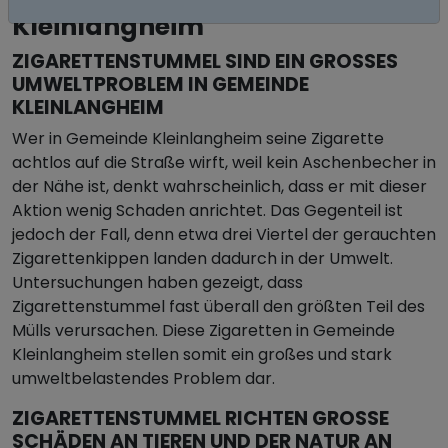
Kleinlangheim
ZIGARETTENSTUMMEL SIND EIN GROSSES U
MWELTPROBLEM IN GEMEINDE K
LEINLANGHEIM
Wer in Gemeinde Kleinlangheim seine Zigarette
achtlos auf die Straße wirft, weil kein Aschenbecher in
der Nähe ist, denkt wahrscheinlich, dass er mit dieser
Aktion wenig Schaden anrichtet. Das Gegenteil ist
jedoch der Fall, denn etwa drei Viertel der gerauchten
Zigarettenkippen landen dadurch in der Umwelt.
Untersuchungen haben gezeigt, dass
Zigarettenstummel fast überall den größten Teil des
Mülls verursachen. Diese Zigaretten in Gemeinde
Kleinlangheim stellen somit ein großes und stark
umweltbelastendes Problem dar.
ZIGARETTENSTUMMEL RICHTEN GROSSE S
CHÄDEN AN TIEREN UND DER NATUR AN