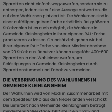
Zigaretten nicht einfach wegzuwerfen, sondern sie zu
entsorgen, indem sie auf eine Aussage antworten, die
auf dem Wahlurnen platziert ist. Die Wahlurnen sind in
einer auffälligen gelben Farbe erhältlich. Bei größeren
Stückzahlen ist es auch möglich, die Wahlurne in
Gemeinde Kleinlangheim in Ihrer eigenen RAL-Farbe
produzieren zu lassen. Grundsätzlich gehen wir bei
Ihrer eigenen RAL-Farbe von einer Mindestabnahme
von 20 Stück aus. Benutzer können ungefähr 400-600
Zigaretten in den Wahleimer werfen, um
Belästigungen in Gemeinde Kleinlangheim durch
Zigarettenstummel und Tabak zu vermeiden.
DIE VERBRINGUNG DES WAHLURNENS IN
GEMEINDE KLEINLANGHEIM
Der Wahlurnen wird von Modii in Zusammenarbeit mit
dem Spediteur DPD aus den Niederlanden verschickt.
Die Lieferzeit nach Gemeinde Kleinlangheim beträgt
mindestens 2 Werktage, DPD stellt ein Track and