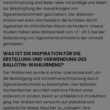
Verschmutzung sind leider viele Vorschläge und Ideen
zur Bekämpfung der Auswirkungen von
Zigarettenstummeln gescheitert. Der Ballotbin-
Wahlurnen kann nachweislich die Schäden durch
Zigaretten im öffentlichen Raum verhindern. Unsere
Studien haben eine Wirksamkeit von +/- 45 % bei der
Reduzierung von Zigarettenstummeln in der Umwelt
gemessen.
WAS IST DIE INSPIRATION FÜR DIE
ERSTELLUNG UND VERWENDUNG DES
BALLOTIN-WAHLURNENS?
Der Wahlurnen wurde in erster Linie entwickelt, um
die Belästigung und Umweltverschmutzung durch
Zigarettenstummel zu bekämpfen. Der Ballotbin
Aschenbecher durchlief mehrere Piloten unter
anderem in London, bevor er schließlich in Produktion
ging. Der Wahlurnen versucht auf plakative und
spielerische Weise, Raucher zu „zwingen“, ihre