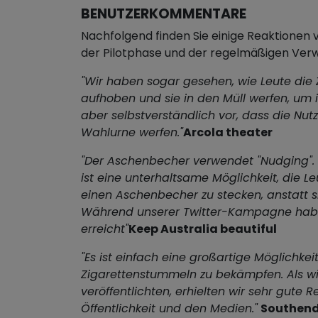
BENUTZERKOMMENTARE
Nachfolgend finden Sie einige Reaktione
der Pilotphase und der regelmäßigen Ve
"Wir haben sogar gesehen, wie Leute die
aufhoben und sie in den Müll werfen, um
aber selbstverständlich vor, dass die Nutze
Wahlurne werfen."
Arcola theater
"Der Aschenbecher verwendet "Nudging". 
ist eine unterhaltsame Möglichkeit, die Le
einen Aschenbecher zu stecken, anstatt si
Während unserer Twitter-Kampagne habe
erreicht"
Keep Australia beautiful
"Es ist einfach eine großartige Möglichkei
Zigarettenstummeln zu bekämpfen. Als wi
veröffentlichten, erhielten wir sehr gute 
Öffentlichkeit und den Medien."
Southend