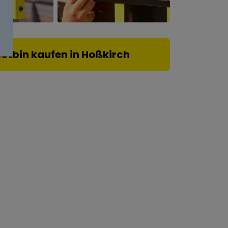
lotbin kaufen in Hoßkirch