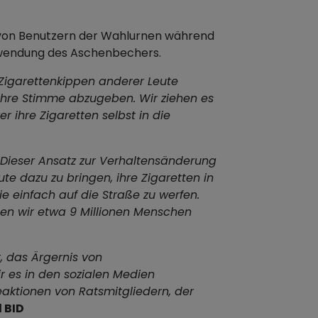
n von Benutzern der Wahlurnen während
rwendung des Aschenbechers.
 Zigarettenkippen anderer Leute
 ihre Stimme abzugeben. Wir ziehen es
r ihre Zigaretten selbst in die
Dieser Ansatz zur Verhaltensänderung
ute dazu zu bringen, ihre Zigaretten in
e einfach auf die Straße zu werfen.
n wir etwa 9 Millionen Menschen
t, das Ärgernis von
r es in den sozialen Medien
Reaktionen von Ratsmitgliedern, der
 BID