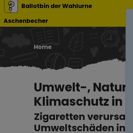
Ballotbin der Wahlurne
Aschenbecher
Home
Umwelt-, Natur
Klimaschutz in 
Zigaretten verursa
Umweltschäden in 