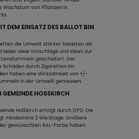
as Wachstum von Pflanzen in
ks.
IT DEM EINSATZ DES BALLOT BIN
etten die Umwelt stärker belasten als
d leider viele Vorschläge und Ideen zur
ttenstummeln gescheitert. Der
e Schäden durch Zigaretten im
dien haben eine Wirksamkeit von +/-
stummeln in der Umwelt gemessen.
 GEMEINDE HOSSKIRCH V
inde Hoßkirch erfolgt durch DPD. Die
ägt mindestens 2 Werktage. Größere
n der gewünschten RAL-Farbe haben