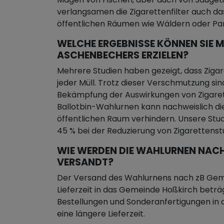
verlangsamen die Zigarettenfilter auch d
öffentlichen Räumen wie Wäldern oder Par
WELCHE ERGEBNISSE KÖNNEN SIE M
ASCHENBECHERS ERZIELEN?
Mehrere Studien haben gezeigt, dass Zigar
jeder Müll. Trotz dieser Verschmutzung sin
Bekämpfung der Auswirkungen von Zigare
Ballotbin-Wahlurnen kann nachweislich di
öffentlichen Raum verhindern. Unsere Stu
45 % bei der Reduzierung von Zigaretten
WIE WERDEN DIE WAHLURNEN NACH
ERSANDT?
Der Versand des Wahlurnens nach zB Geme
Lieferzeit in das Gemeinde Hoßkirch betr
Bestellungen und Sonderanfertigungen i
eine längere Lieferzeit.