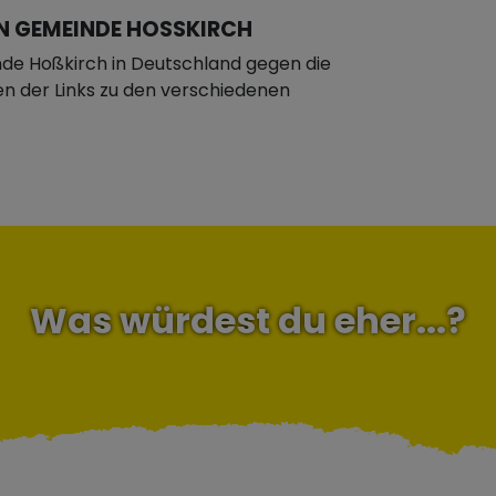
N GEMEINDE HOSSKIRCH
de Hoßkirch in Deutschland gegen die
nen der Links zu den verschiedenen
Was würdest du eher...?