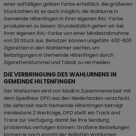
einer auffälligen gelben Farbe erhältlich. Bei größeren
Stückzahlen ist es auch möglich, die Wahlurne in
Gemeinde Hiltenfingen in Ihrer eigenen RAL-Farbe
produzieren zu lassen. Grundsätzlich gehen wir bei
Ihrer eigenen RAL-Farbe von einer Mindestabnahme
von 20 Stück aus. Benutzer können ungefähr 400-600
Zigaretten in den Wahleimer werfen, um
Belästigungen in Gemeinde Hiltenfingen durch
Zigarettenstummel und Tabak zu vermeiden.
DIE VERBRINGUNG DES WAHLURNENS IN
GEMEINDE HILTENFINGEN
Der Wahlurnen wird von Modii in Zusammenarbeit mit
dem Spediteur DPD aus den Niederlanden verschickt.
Die Lieferzeit nach Gemeinde Hiltenfingen beträgt
mindestens 2 Werktage, DPD stellt ein Track and
Trace zur Verfügung, damit Sie Ihre Sendung
problemlos verfolgen können. Größere Bestellungen
können je nach Anzahl der Ballotbin Wahlurnen