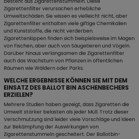
besteht aus Zigarettenstummeln. Diese
Zigarettenfilter verursachen erhebliche
Umweltschäden. Sie wissen es vielleicht nicht, aber
Zigarettenfilter enthalten viele giftige Chemikalien
und Kunststoffe, die nicht verderben.
Zigarettenkippen finden sich beispielsweise im Magen
von Fischen, aber auch von Säugetieren und Vögeln.
Darüber hinaus verlangsamen die Zigarettenfilter
auch das Wachstum von Pflanzen in öffentlichen
Räumen wie Wäldern oder Parks.
WELCHE ERGEBNISSE KÖNNEN SIE MIT DEM
EINSATZ DES BALLOT BIN ASCHENBECHERS
ERZIELEN?
Mehrere Studien haben gezeigt, dass Zigaretten die
Umwelt stärker belasten als jeder Müll. Trotz dieser
Verschmutzung sind leider viele Vorschläge und Ideen
zur Bekämpfung der Auswirkungen von
Zigarettenstummeln gescheitert. Der Ballotbin-