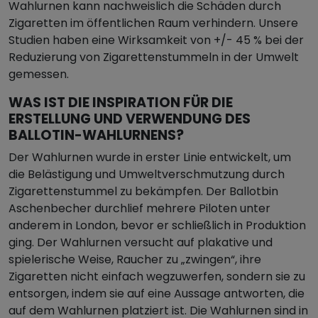
Wahlurnen kann nachweislich die Schäden durch
Zigaretten im öffentlichen Raum verhindern. Unsere
Studien haben eine Wirksamkeit von +/- 45 % bei der
Reduzierung von Zigarettenstummeln in der Umwelt
gemessen.
WAS IST DIE INSPIRATION FÜR DIE
ERSTELLUNG UND VERWENDUNG DES
BALLOTIN-WAHLURNENS?
Der Wahlurnen wurde in erster Linie entwickelt, um
die Belästigung und Umweltverschmutzung durch
Zigarettenstummel zu bekämpfen. Der Ballotbin
Aschenbecher durchlief mehrere Piloten unter
anderem in London, bevor er schließlich in Produktion
ging. Der Wahlurnen versucht auf plakative und
spielerische Weise, Raucher zu „zwingen“, ihre
Zigaretten nicht einfach wegzuwerfen, sondern sie zu
entsorgen, indem sie auf eine Aussage antworten, die
auf dem Wahlurnen platziert ist. Die Wahlurnen sind in