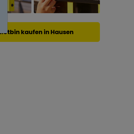
llotbin kaufen in Hausen