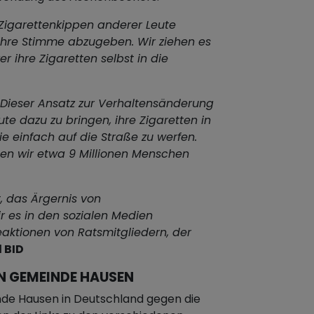
 Zigarettenkippen anderer Leute
 ihre Stimme abzugeben. Wir ziehen es
r ihre Zigaretten selbst in die
Dieser Ansatz zur Verhaltensänderung
ute dazu zu bringen, ihre Zigaretten in
e einfach auf die Straße zu werfen.
n wir etwa 9 Millionen Menschen
t, das Ärgernis von
r es in den sozialen Medien
Reaktionen von Ratsmitgliedern, der
 BID
N GEMEINDE HAUSEN
de Hausen in Deutschland gegen die