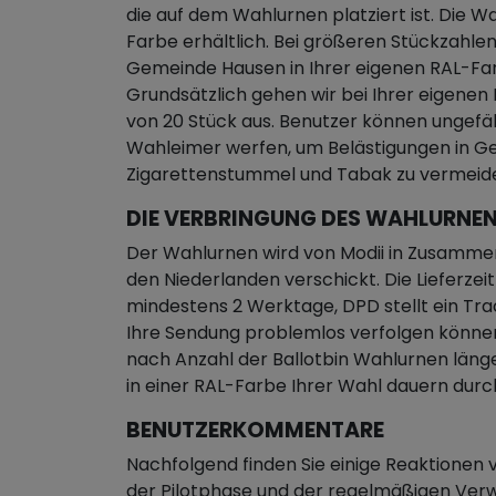
die auf dem Wahlurnen platziert ist. Die Wa
Farbe erhältlich. Bei größeren Stückzahlen
Gemeinde Hausen in Ihrer eigenen RAL-Far
Grundsätzlich gehen wir bei Ihrer eigen
von 20 Stück aus. Benutzer können ungefä
Wahleimer werfen, um Belästigungen in 
Zigarettenstummel und Tabak zu vermeid
DIE VERBRINGUNG DES WAHLURNEN
Der Wahlurnen wird von Modii in Zusamme
den Niederlanden verschickt. Die Lieferz
mindestens 2 Werktage, DPD stellt ein Tra
Ihre Sendung problemlos verfolgen könne
nach Anzahl der Ballotbin Wahlurnen läng
in einer RAL-Farbe Ihrer Wahl dauern dur
BENUTZERKOMMENTARE
Nachfolgend finden Sie einige Reaktione
der Pilotphase und der regelmäßigen Ve