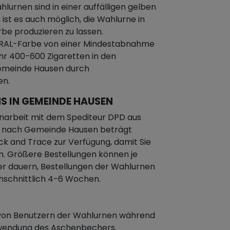
hlurnen sind in einer auffälligen gelben
 ist es auch möglich, die Wahlurne in
be produzieren zu lassen.
en RAL-Farbe von einer Mindestabnahme
hr 400-600 Zigaretten in den
Gemeinde Hausen durch
en.
S IN GEMEINDE HAUSEN
narbeit mit dem Spediteur DPD aus
eit nach Gemeinde Hausen beträgt
ck and Trace zur Verfügung, damit Sie
n. Größere Bestellungen können je
er dauern, Bestellungen der Wahlurnen
chschnittlich 4-6 Wochen.
n von Benutzern der Wahlurnen während
rwendung des Aschenbechers.