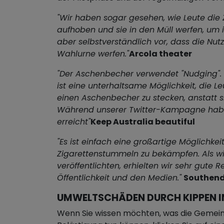
"Wir haben sogar gesehen, wie Leute die
aufhoben und sie in den Müll werfen, um
aber selbstverständlich vor, dass die Nutze
Wahlurne werfen."
Arcola theater
"Der Aschenbecher verwendet "Nudging". 
ist eine unterhaltsame Möglichkeit, die Le
einen Aschenbecher zu stecken, anstatt si
Während unserer Twitter-Kampagne habe
erreicht"
Keep Australia beautiful
"Es ist einfach eine großartige Möglichkei
Zigarettenstummeln zu bekämpfen. Als wi
veröffentlichten, erhielten wir sehr gute 
Öffentlichkeit und den Medien."
Southend
UMWELTSCHÄDEN DURCH KIPPEN I
Wenn Sie wissen möchten, was die Gemein