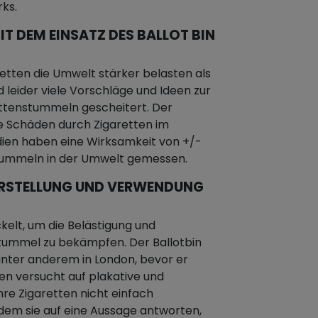
ks.
IT DEM EINSATZ DES BALLOT BIN
etten die Umwelt stärker belasten als
d leider viele Vorschläge und Ideen zur
ttenstummeln gescheitert. Der
e Schäden durch Zigaretten im
dien haben eine Wirksamkeit von +/-
stummeln in der Umwelt gemessen.
E ERSTELLUNG UND VERWENDUNG
kelt, um die Belästigung und
ummel zu bekämpfen. Der Ballotbin
nter anderem in London, bevor er
nen versucht auf plakative und
hre Zigaretten nicht einfach
dem sie auf eine Aussage antworten,