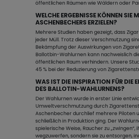
öffentlichen Räumen wie Wäldern oder Par
WELCHE ERGEBNISSE KÖNNEN SIE M
ASCHENBECHERS ERZIELEN?
Mehrere Studien haben gezeigt, dass Zigar
jeder Müll. Trotz dieser Verschmutzung sin
Bekämpfung der Auswirkungen von Zigare
Ballotbin-Wahlurnen kann nachweislich di
öffentlichen Raum verhindern. Unsere Stu
45 % bei der Reduzierung von Zigaretten
WAS IST DIE INSPIRATION FÜR DI
DES BALLOTIN-WAHLURNENS?
Der Wahlurnen wurde in erster Linie entwic
Umweltverschmutzung durch Zigarettenst
Aschenbecher durchlief mehrere Piloten u
schließlich in Produktion ging. Der Wahlur
spielerische Weise, Raucher zu „zwingen“, i
wegzuwerfen, sondern sie zu entsorgen, in