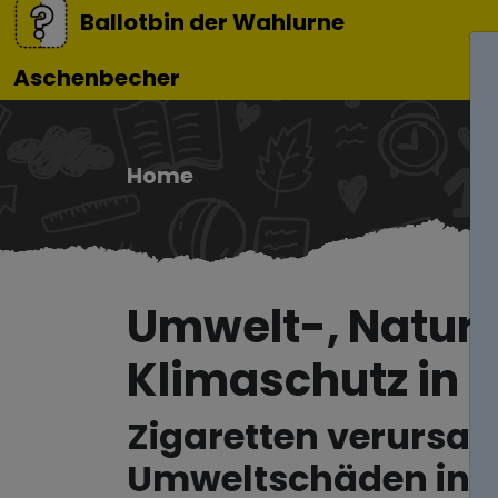
Ballotbin der Wahlurne
Aschenbecher
Home
Umwelt-, Natur
Klimaschutz in 
Zigaretten verursa
Umweltschäden in 