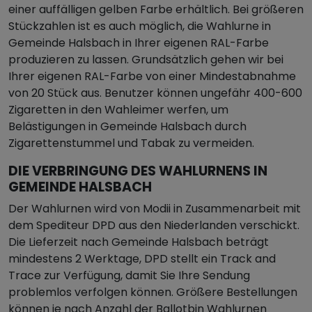
einer auffälligen gelben Farbe erhältlich. Bei größeren
Stückzahlen ist es auch möglich, die Wahlurne in
Gemeinde Halsbach in Ihrer eigenen RAL-Farbe
produzieren zu lassen. Grundsätzlich gehen wir bei
Ihrer eigenen RAL-Farbe von einer Mindestabnahme
von 20 Stück aus. Benutzer können ungefähr 400-600
Zigaretten in den Wahleimer werfen, um
Belästigungen in Gemeinde Halsbach durch
Zigarettenstummel und Tabak zu vermeiden.
DIE VERBRINGUNG DES WAHLURNENS IN
GEMEINDE HALSBACH
Der Wahlurnen wird von Modii in Zusammenarbeit mit
dem Spediteur DPD aus den Niederlanden verschickt.
Die Lieferzeit nach Gemeinde Halsbach beträgt
mindestens 2 Werktage, DPD stellt ein Track and
Trace zur Verfügung, damit Sie Ihre Sendung
problemlos verfolgen können. Größere Bestellungen
können je nach Anzahl der Ballotbin Wahlurnen