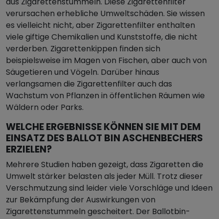
aus Zigarettenstummeln. Diese Zigarettenfilter
verursachen erhebliche Umweltschäden. Sie wissen
es vielleicht nicht, aber Zigarettenfilter enthalten
viele giftige Chemikalien und Kunststoffe, die nicht
verderben. Zigarettenkippen finden sich
beispielsweise im Magen von Fischen, aber auch von
Säugetieren und Vögeln. Darüber hinaus
verlangsamen die Zigarettenfilter auch das
Wachstum von Pflanzen in öffentlichen Räumen wie
Wäldern oder Parks.
WELCHE ERGEBNISSE KÖNNEN SIE MIT DEM
EINSATZ DES BALLOT BIN ASCHENBECHERS
ERZIELEN?
Mehrere Studien haben gezeigt, dass Zigaretten die
Umwelt stärker belasten als jeder Müll. Trotz dieser
Verschmutzung sind leider viele Vorschläge und Ideen
zur Bekämpfung der Auswirkungen von
Zigarettenstummeln gescheitert. Der Ballotbin-