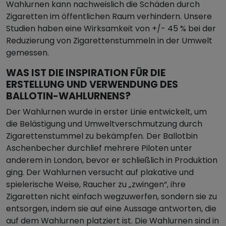
Wahlurnen kann nachweislich die Schäden durch
Zigaretten im öffentlichen Raum verhindern. Unsere
Studien haben eine Wirksamkeit von +/- 45 % bei der
Reduzierung von Zigarettenstummeln in der Umwelt
gemessen.
WAS IST DIE INSPIRATION FÜR DIE
ERSTELLUNG UND VERWENDUNG DES
BALLOTIN-WAHLURNENS?
Der Wahlurnen wurde in erster Linie entwickelt, um
die Belästigung und Umweltverschmutzung durch
Zigarettenstummel zu bekämpfen. Der Ballotbin
Aschenbecher durchlief mehrere Piloten unter
anderem in London, bevor er schließlich in Produktion
ging. Der Wahlurnen versucht auf plakative und
spielerische Weise, Raucher zu „zwingen“, ihre
Zigaretten nicht einfach wegzuwerfen, sondern sie zu
entsorgen, indem sie auf eine Aussage antworten, die
auf dem Wahlurnen platziert ist. Die Wahlurnen sind in