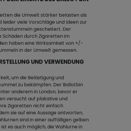
etten die Umwelt stärker belasten als
d leider viele Vorschläge und Ideen zur
ttenstummeln gescheitert. Der
e Schäden durch Zigaretten im
dien haben eine Wirksamkeit von +/-
stummeln in der Umwelt gemessen.
E ERSTELLUNG UND VERWENDUNG
kelt, um die Belästigung und
ummel zu bekämpfen. Der Ballotbin
nter anderem in London, bevor er
nen versucht auf plakative und
hre Zigaretten nicht einfach
dem sie auf eine Aussage antworten,
hlurnen sind in einer auffälligen gelben
 ist es auch möglich, die Wahlurne in