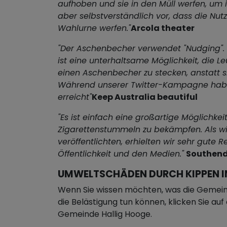
aufhoben und sie in den Müll werfen, um
aber selbstverständlich vor, dass die Nutze
Wahlurne werfen."
Arcola theater
"Der Aschenbecher verwendet "Nudging". 
ist eine unterhaltsame Möglichkeit, die Le
einen Aschenbecher zu stecken, anstatt si
Während unserer Twitter-Kampagne habe
erreicht"
Keep Australia beautiful
"Es ist einfach eine großartige Möglichkei
Zigarettenstummeln zu bekämpfen. Als wi
veröffentlichten, erhielten wir sehr gute 
Öffentlichkeit und den Medien."
Southend
UMWELTSCHÄDEN DURCH KIPPEN I
Wenn Sie wissen möchten, was die Gemein
die Belästigung tun können, klicken Sie au
Gemeinde Hallig Hooge.