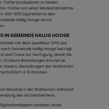
L-Farbe produzieren zu lassen.
en RAL-Farbe von einer Mindestabnahme
hr 400-600 Zigaretten in den
emeinde Hallig Hooge durch
en.
S IN GEMEINDE HALLIG HOOGE
narbeit mit dem Spediteur DPD aus
it nach Gemeinde Hallig Hooge beträgt
ck and Trace zur Verfügung, damit Sie
n. Größere Bestellungen können je
er dauern, Bestellungen der Wahlurnen
chschnittlich 4-6 Wochen.
n von Benutzern der Wahlurnen während
rwendung des Aschenbechers.
 Zigarettenkippen anderer Leute