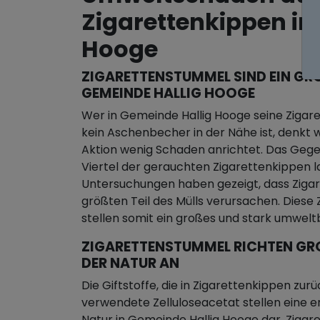
Zigarettenkippen in
Hooge
ZIGARETTENSTUMMEL SIND EIN GRO
EMEINDE HALLIG HOOGE
Wer in Gemeinde Hallig Hooge seine Zigarett
kein Aschenbecher in der Nähe ist, denkt w
Aktion wenig Schaden anrichtet. Das Gegent
Viertel der gerauchten Zigarettenkippen 
Untersuchungen haben gezeigt, dass Zigar
größten Teil des Mülls verursachen. Diese
stellen somit ein großes und stark umwel
ZIGARETTENSTUMMEL RICHTEN GROS
ER NATUR AN
Die Giftstoffe, die in Zigarettenkippen zurü
verwendete Zelluloseacetat stellen eine e
Natur in Gemeinde Hallig Hooge dar. Zigar