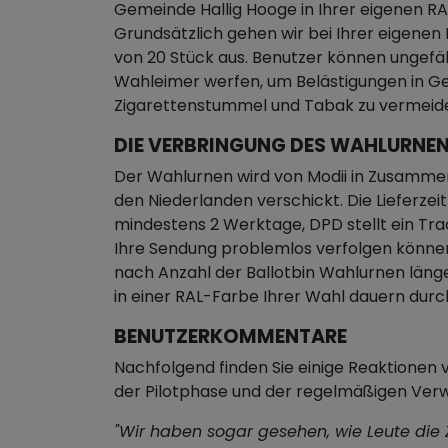
Gemeinde Hallig Hooge in Ihrer eigenen RA
Grundsätzlich gehen wir bei Ihrer eigen
von 20 Stück aus. Benutzer können ungefä
Wahleimer werfen, um Belästigungen in G
Zigarettenstummel und Tabak zu vermeid
DIE VERBRINGUNG DES WAHLURNEN
Der Wahlurnen wird von Modii in Zusamme
den Niederlanden verschickt. Die Lieferze
mindestens 2 Werktage, DPD stellt ein Tra
Ihre Sendung problemlos verfolgen könne
nach Anzahl der Ballotbin Wahlurnen läng
in einer RAL-Farbe Ihrer Wahl dauern dur
BENUTZERKOMMENTARE
Nachfolgend finden Sie einige Reaktione
der Pilotphase und der regelmäßigen Ve
"Wir haben sogar gesehen, wie Leute die