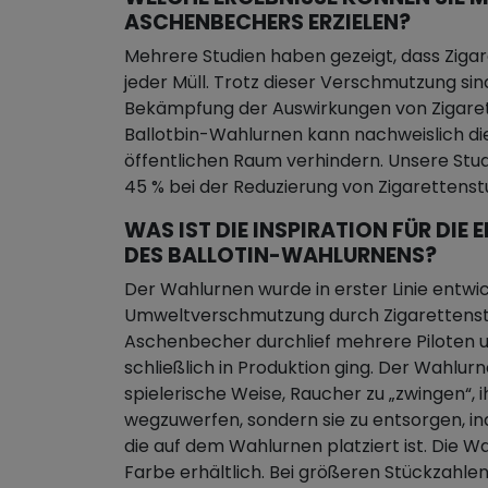
ASCHENBECHERS ERZIELEN?
Mehrere Studien haben gezeigt, dass Zigar
jeder Müll. Trotz dieser Verschmutzung sin
Bekämpfung der Auswirkungen von Zigare
Ballotbin-Wahlurnen kann nachweislich di
öffentlichen Raum verhindern. Unsere Stu
45 % bei der Reduzierung von Zigaretten
WAS IST DIE INSPIRATION FÜR DI
DES BALLOTIN-WAHLURNENS?
Der Wahlurnen wurde in erster Linie entwic
Umweltverschmutzung durch Zigarettenst
Aschenbecher durchlief mehrere Piloten u
schließlich in Produktion ging. Der Wahlur
spielerische Weise, Raucher zu „zwingen“, i
wegzuwerfen, sondern sie zu entsorgen, in
die auf dem Wahlurnen platziert ist. Die Wa
Farbe erhältlich. Bei größeren Stückzahlen