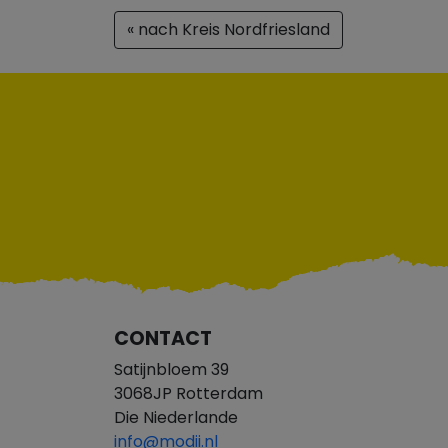
« nach Kreis Nordfriesland
CONTACT
Satijnbloem 39
3068JP Rotterdam
Die Niederlande
info@modii.nl