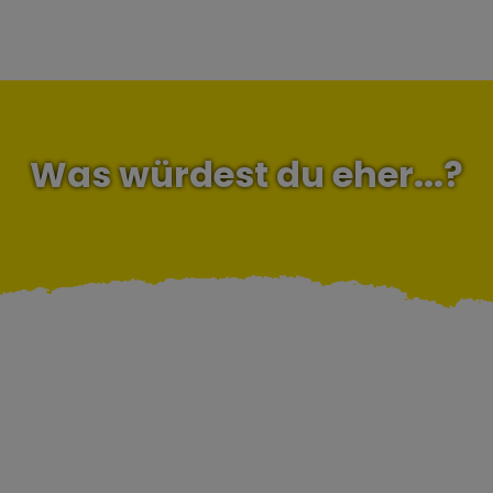
Was würdest du eher...?