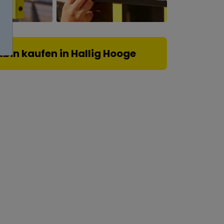
tbin kaufen in Hallig Hooge