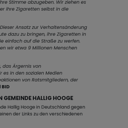
 ihre Stimme abzugeben. Wir ziehen es
r ihre Zigaretten selbst in die
Dieser Ansatz zur Verhaltensänderung
ute dazu zu bringen, ihre Zigaretten in
e einfach auf die Straße zu werfen.
n wir etwa 9 Millionen Menschen
t, das Ärgernis von
r es in den sozialen Medien
Reaktionen von Ratsmitgliedern, der
 BID
N GEMEINDE HALLIG HOOGE
de Hallig Hooge in Deutschland gegen
f einen der Links zu den verschiedenen