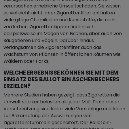
verursachen erhebliche Umweltschäden. Sie wissen
es vielleicht nicht, aber Zigarettenfilter enthalten
viele giftige Chemikalien und Kunststoffe, die nicht
verderben. Zigarettenkippen finden sich
beispielsweise im Magen von Fischen, aber auch von
Säugetieren und Vögeln. Darüber hinaus
verlangsamen die Zigarettenfilter auch das
Wachstum von Pflanzen in öffentlichen Räumen wie
Wäldern oder Parks.
WELCHE ERGEBNISSE KÖNNEN SIE MIT DEM
EINSATZ DES BALLOT BIN ASCHENBECHERS
ERZIELEN?
Mehrere Studien haben gezeigt, dass Zigaretten die
Umwelt stärker belasten als jeder Müll. Trotz dieser
Verschmutzung sind leider viele Vorschläge und Ideen
zur Bekämpfung der Auswirkungen von
Zigarettenstummeln gescheitert. Der Ballotbin-