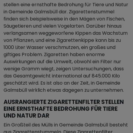
stellen eine ernsthafte Bedrohung für Tiere und Natur
in Gemeinde Galmsbüll dar. Zigarettenstummel
finden sich beispielsweise in den Mägen von Fischen,
Säugetieren und vielen Vogelarten. Darüber hinaus
verlangsamen weggeworfene Kippen das Wachstum
von Pflanzen, und eine Zigarettenkippe kann bis zu
1000 Liter Wasser verschmutzen, ein großes und
giftiges Problem. Zigaretten haben enorme
Auswirkungen auf die Umwelt, obwohl ein Filter nur
wenige Gramm wiegt, zeigen Untersuchungen, dass
das Gesamtgewicht international auf 845.000 Kilo
geschätzt wird. Es ist also an der Zeit, in Gemeinde
Galmsbüll wirklich etwas dagegen zu unternehmen.
AUSRANGIERTE ZIGARETTENFILTER STELLEN
EINE ERNSTHAFTE BEDROHUNG FÜR TIERE
UND NATUR DAR
Ein Großteil des Mülls in Gemeinde Galmsbüll besteht
aus Zigarettenstummeln. Diese Zigarettenfilter