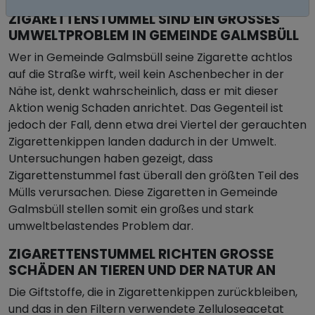
ZIGARETTENSTUMMEL SIND EIN GROSSES U
MWELTPROBLEM IN GEMEINDE GALMSBÜLL
Wer in Gemeinde Galmsbüll seine Zigarette achtlos
auf die Straße wirft, weil kein Aschenbecher in der
Nähe ist, denkt wahrscheinlich, dass er mit dieser
Aktion wenig Schaden anrichtet. Das Gegenteil ist
jedoch der Fall, denn etwa drei Viertel der gerauchten
Zigarettenkippen landen dadurch in der Umwelt.
Untersuchungen haben gezeigt, dass
Zigarettenstummel fast überall den größten Teil des
Mülls verursachen. Diese Zigaretten in Gemeinde
Galmsbüll stellen somit ein großes und stark
umweltbelastendes Problem dar.
ZIGARETTENSTUMMEL RICHTEN GROSSE S
CHÄDEN AN TIEREN UND DER NATUR AN
Die Giftstoffe, die in Zigarettenkippen zurückbleiben,
und das in den Filtern verwendete Zelluloseacetat