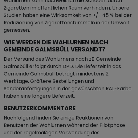
Wahlurnen kann nachweislich die Schäden durch
Zigaretten im öffentlichen Raum verhindern. Unsere
Studien haben eine Wirksamkeit von +/- 45 % bei der
Reduzierung von Zigarettenstummeln in der Umwelt
gemessen.
WIE WERDEN DIE WAHLURNEN NACH
GEMEINDE GALMSBÜLL VERSANDT?
Der Versand des Wahlurnens nach zB Gemeinde
Galmsbüll erfolgt durch DPD. Die Lieferzeit in das
Gemeinde Galmsbüll beträgt mindestens 2
Werktage. Größere Bestellungen und
Sonderanfertigungen in der gewünschten RAL-Farbe
haben eine längere Lieferzeit.
BENUTZERKOMMENTARE
Nachfolgend finden Sie einige Reaktionen von
Benutzern der Wahlurnen während der Pilotphase
und der regelmäßigen Verwendung des