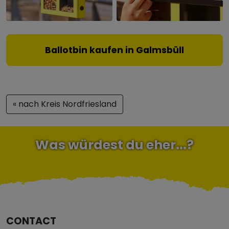
Ballotbin kaufen in Galmsbüll
« nach Kreis Nordfriesland
Was würdest du eher...?
CONTACT