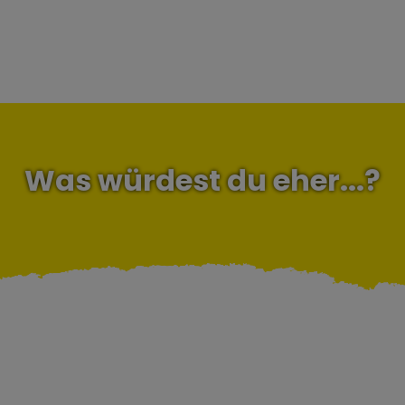
Was würdest du eher...?