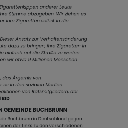
 Zigarettenkippen anderer Leute
 ihre Stimme abzugeben. Wir ziehen es
r ihre Zigaretten selbst in die
Dieser Ansatz zur Verhaltensänderung
ute dazu zu bringen, ihre Zigaretten in
e einfach auf die Straße zu werfen.
n wir etwa 9 Millionen Menschen
t, das Ärgernis von
r es in den sozialen Medien
Reaktionen von Ratsmitgliedern, der
 BID
N GEMEINDE BUCHBRUNN
nde Buchbrunn in Deutschland gegen
f einen der Links zu den verschiedenen