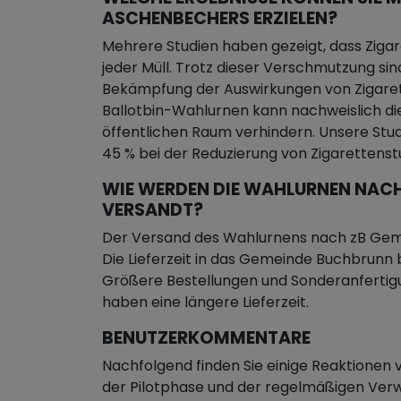
ASCHENBECHERS ERZIELEN?
Mehrere Studien haben gezeigt, dass Zigar
jeder Müll. Trotz dieser Verschmutzung sin
Bekämpfung der Auswirkungen von Zigare
Ballotbin-Wahlurnen kann nachweislich di
öffentlichen Raum verhindern. Unsere Stu
45 % bei der Reduzierung von Zigaretten
WIE WERDEN DIE WAHLURNEN NAC
VERSANDT?
Der Versand des Wahlurnens nach zB Gem
Die Lieferzeit in das Gemeinde Buchbrunn
Größere Bestellungen und Sonderanferti
haben eine längere Lieferzeit.
BENUTZERKOMMENTARE
Nachfolgend finden Sie einige Reaktione
der Pilotphase und der regelmäßigen Ve