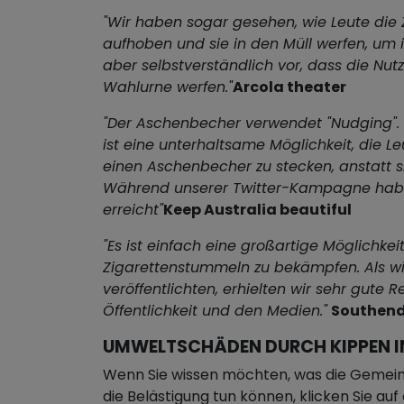
"Wir haben sogar gesehen, wie Leute die
aufhoben und sie in den Müll werfen, um
aber selbstverständlich vor, dass die Nutze
Wahlurne werfen."
Arcola theater
"Der Aschenbecher verwendet "Nudging". 
ist eine unterhaltsame Möglichkeit, die Le
einen Aschenbecher zu stecken, anstatt si
Während unserer Twitter-Kampagne habe
erreicht"
Keep Australia beautiful
"Es ist einfach eine großartige Möglichkei
Zigarettenstummeln zu bekämpfen. Als wi
veröffentlichten, erhielten wir sehr gute 
Öffentlichkeit und den Medien."
Southend
UMWELTSCHÄDEN DURCH KIPPEN I
Wenn Sie wissen möchten, was die Gemei
die Belästigung tun können, klicken Sie au