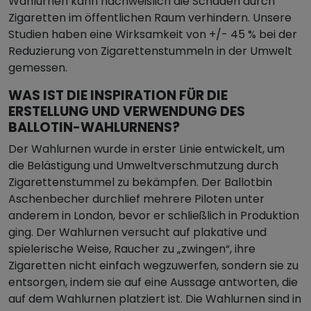
Wahlurnen kann nachweislich die Schäden durch
Zigaretten im öffentlichen Raum verhindern. Unsere
Studien haben eine Wirksamkeit von +/- 45 % bei der
Reduzierung von Zigarettenstummeln in der Umwelt
gemessen.
WAS IST DIE INSPIRATION FÜR DIE
ERSTELLUNG UND VERWENDUNG DES
BALLOTIN-WAHLURNENS?
Der Wahlurnen wurde in erster Linie entwickelt, um
die Belästigung und Umweltverschmutzung durch
Zigarettenstummel zu bekämpfen. Der Ballotbin
Aschenbecher durchlief mehrere Piloten unter
anderem in London, bevor er schließlich in Produktion
ging. Der Wahlurnen versucht auf plakative und
spielerische Weise, Raucher zu „zwingen“, ihre
Zigaretten nicht einfach wegzuwerfen, sondern sie zu
entsorgen, indem sie auf eine Aussage antworten, die
auf dem Wahlurnen platziert ist. Die Wahlurnen sind in