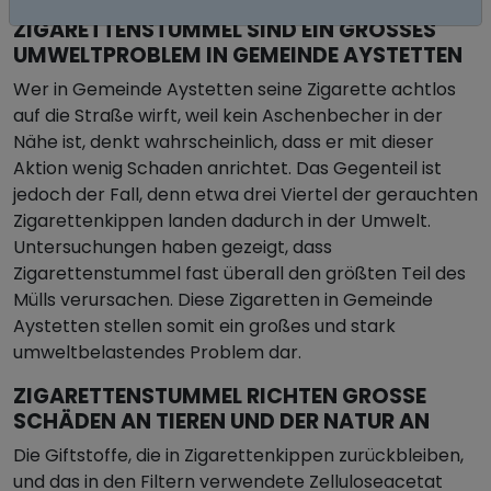
ZIGARETTENSTUMMEL SIND EIN GROSSES U
MWELTPROBLEM IN GEMEINDE AYSTETTEN
Wer in Gemeinde Aystetten seine Zigarette achtlos
auf die Straße wirft, weil kein Aschenbecher in der
Nähe ist, denkt wahrscheinlich, dass er mit dieser
Aktion wenig Schaden anrichtet. Das Gegenteil ist
jedoch der Fall, denn etwa drei Viertel der gerauchten
Zigarettenkippen landen dadurch in der Umwelt.
Untersuchungen haben gezeigt, dass
Zigarettenstummel fast überall den größten Teil des
Mülls verursachen. Diese Zigaretten in Gemeinde
Aystetten stellen somit ein großes und stark
umweltbelastendes Problem dar.
ZIGARETTENSTUMMEL RICHTEN GROSSE S
CHÄDEN AN TIEREN UND DER NATUR AN
Die Giftstoffe, die in Zigarettenkippen zurückbleiben,
und das in den Filtern verwendete Zelluloseacetat