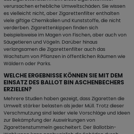
verursachen erhebliche Umweltschäden. Sie wissen
es vielleicht nicht, aber Zigarettenfilter enthalten
viele giftige Chemikalien und Kunststoffe, die nicht
verderben. Zigarettenkippen finden sich
beispielsweise im Magen von Fischen, aber auch von
Säugetieren und Vögeln. Darüber hinaus
verlangsamen die Zigarettenfilter auch das
Wachstum von Pflanzen in öffentlichen Räumen wie
Wäldern oder Parks.
WELCHE ERGEBNISSE KÖNNEN SIE MIT DEM
EINSATZ DES BALLOT BIN ASCHENBECHERS
ERZIELEN?
Mehrere Studien haben gezeigt, dass Zigaretten die
Umwelt stärker belasten als jeder Müll. Trotz dieser
Verschmutzung sind leider viele Vorschläge und Ideen
zur Bekämpfung der Auswirkungen von
Zigarettenstummeln gescheitert. Der Ballotbin-