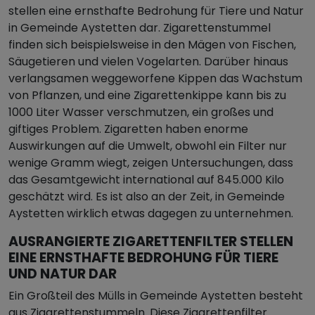
stellen eine ernsthafte Bedrohung für Tiere und Natur
in Gemeinde Aystetten dar. Zigarettenstummel
finden sich beispielsweise in den Mägen von Fischen,
Säugetieren und vielen Vogelarten. Darüber hinaus
verlangsamen weggeworfene Kippen das Wachstum
von Pflanzen, und eine Zigarettenkippe kann bis zu
1000 Liter Wasser verschmutzen, ein großes und
giftiges Problem. Zigaretten haben enorme
Auswirkungen auf die Umwelt, obwohl ein Filter nur
wenige Gramm wiegt, zeigen Untersuchungen, dass
das Gesamtgewicht international auf 845.000 Kilo
geschätzt wird. Es ist also an der Zeit, in Gemeinde
Aystetten wirklich etwas dagegen zu unternehmen.
AUSRANGIERTE ZIGARETTENFILTER STELLEN
EINE ERNSTHAFTE BEDROHUNG FÜR TIERE
UND NATUR DAR
Ein Großteil des Mülls in Gemeinde Aystetten besteht
aus Zigarettenstummeln. Diese Zigarettenfilter