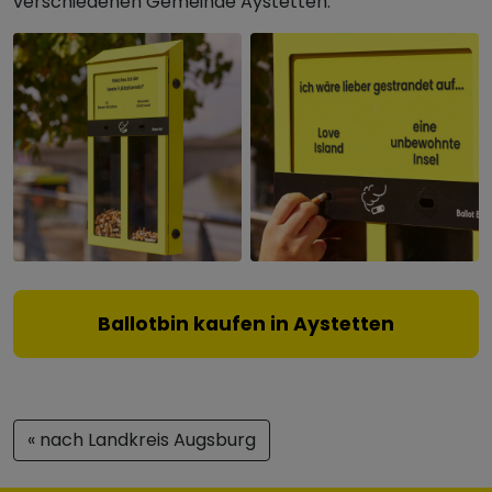
verschiedenen Gemeinde Aystetten.
Ballotbin kaufen in Aystetten
« nach Landkreis Augsburg