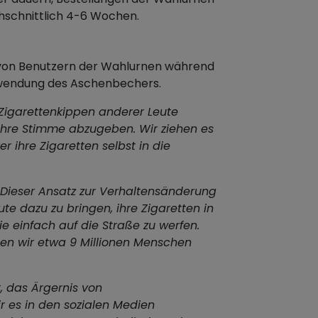
chschnittlich 4-6 Wochen.
n von Benutzern der Wahlurnen während
rwendung des Aschenbechers.
 Zigarettenkippen anderer Leute
 ihre Stimme abzugeben. Wir ziehen es
r ihre Zigaretten selbst in die
Dieser Ansatz zur Verhaltensänderung
ute dazu zu bringen, ihre Zigaretten in
e einfach auf die Straße zu werfen.
n wir etwa 9 Millionen Menschen
t, das Ärgernis von
r es in den sozialen Medien