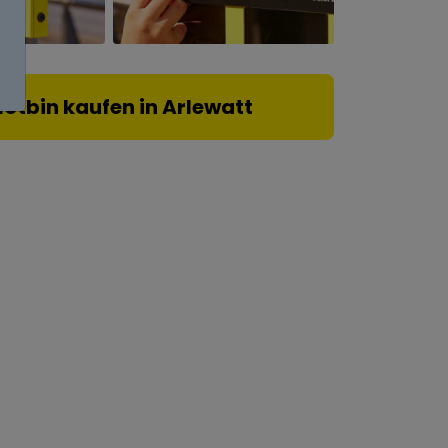
lotbin kaufen in Arlewatt