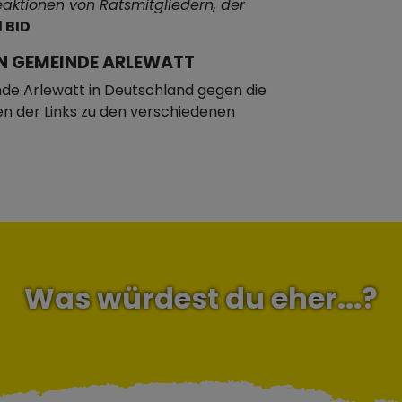
Reaktionen von Ratsmitgliedern, der
 BID
N GEMEINDE ARLEWATT
de Arlewatt in Deutschland gegen die
nen der Links zu den verschiedenen
Was würdest du eher...?