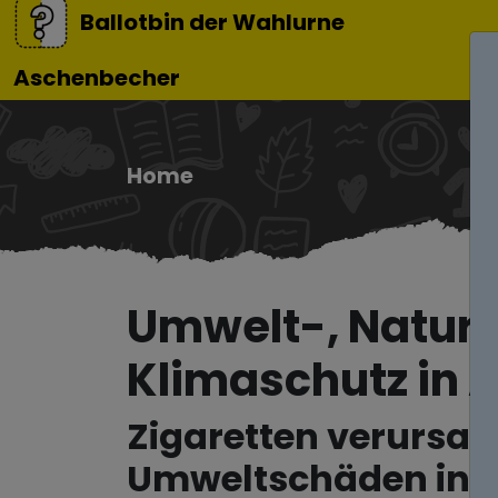
Ballotbin der Wahlurne
Aschenbecher
Home
Umwelt-, Natur
Klimaschutz in 
Zigaretten verursa
Umweltschäden in 