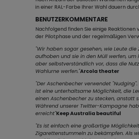
in einer RAL-Farbe Ihrer Wahl dauern dur
BENUTZERKOMMENTARE
Nachfolgend finden Sie einige Reaktione
der Pilotphase und der regelmäßigen Ve
"Wir haben sogar gesehen, wie Leute die
aufhoben und sie in den Müll werfen, um
aber selbstverständlich vor, dass die Nutze
Wahlurne werfen."
Arcola theater
"Der Aschenbecher verwendet "Nudging". 
ist eine unterhaltsame Möglichkeit, die Le
einen Aschenbecher zu stecken, anstatt si
Während unserer Twitter-Kampagne habe
erreicht"
Keep Australia beautiful
"Es ist einfach eine großartige Möglichkei
Zigarettenstummeln zu bekämpfen. Als wi