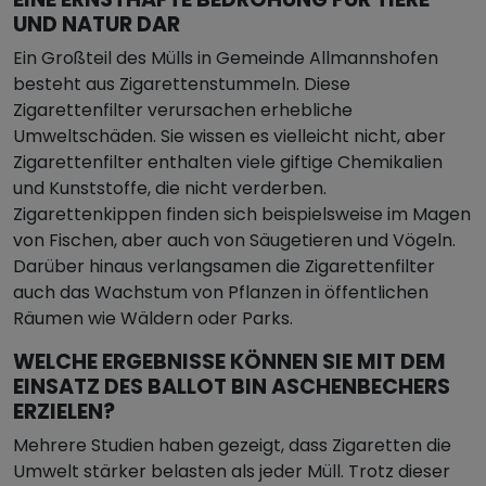
UND NATUR DAR
Ein Großteil des Mülls in Gemeinde Allmannshofen
besteht aus Zigarettenstummeln. Diese
Zigarettenfilter verursachen erhebliche
Umweltschäden. Sie wissen es vielleicht nicht, aber
Zigarettenfilter enthalten viele giftige Chemikalien
und Kunststoffe, die nicht verderben.
Zigarettenkippen finden sich beispielsweise im Magen
von Fischen, aber auch von Säugetieren und Vögeln.
Darüber hinaus verlangsamen die Zigarettenfilter
auch das Wachstum von Pflanzen in öffentlichen
Räumen wie Wäldern oder Parks.
WELCHE ERGEBNISSE KÖNNEN SIE MIT DEM
EINSATZ DES BALLOT BIN ASCHENBECHERS
ERZIELEN?
Mehrere Studien haben gezeigt, dass Zigaretten die
Umwelt stärker belasten als jeder Müll. Trotz dieser