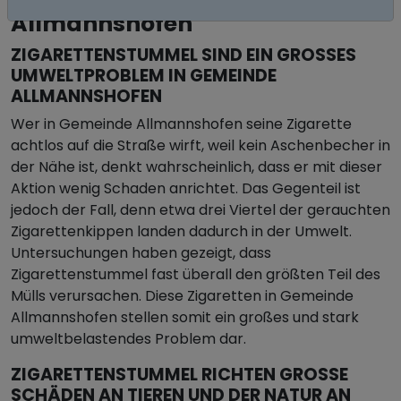
Allmannshofen
ZIGARETTENSTUMMEL SIND EIN GROSSES U
MWELTPROBLEM IN GEMEINDE A
LLMANNSHOFEN
Wer in Gemeinde Allmannshofen seine Zigarette
achtlos auf die Straße wirft, weil kein Aschenbecher in
der Nähe ist, denkt wahrscheinlich, dass er mit dieser
Aktion wenig Schaden anrichtet. Das Gegenteil ist
jedoch der Fall, denn etwa drei Viertel der gerauchten
Zigarettenkippen landen dadurch in der Umwelt.
Untersuchungen haben gezeigt, dass
Zigarettenstummel fast überall den größten Teil des
Mülls verursachen. Diese Zigaretten in Gemeinde
Allmannshofen stellen somit ein großes und stark
umweltbelastendes Problem dar.
ZIGARETTENSTUMMEL RICHTEN GROSSE S
CHÄDEN AN TIEREN UND DER NATUR AN