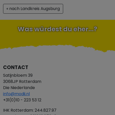
« nach Landkreis Augsburg
Was würdest du eher...?
CONTACT
Satijnbloem 39
3068JP Rotterdam
Die Niederlande
info@modii.nl
+31(0)10 - 223 53 12
IHK Rotterdam: 244.827.97