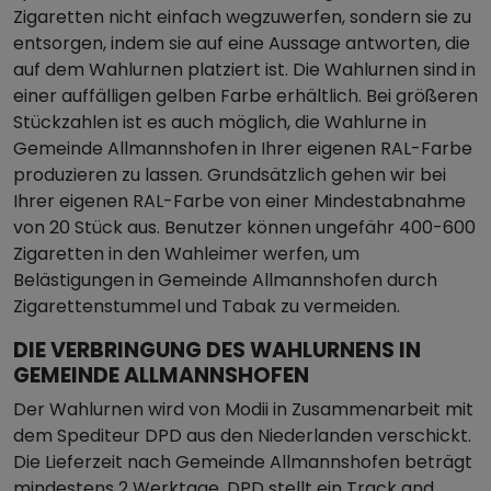
Zigaretten nicht einfach wegzuwerfen, sondern sie zu
entsorgen, indem sie auf eine Aussage antworten, die
auf dem Wahlurnen platziert ist. Die Wahlurnen sind in
einer auffälligen gelben Farbe erhältlich. Bei größeren
Stückzahlen ist es auch möglich, die Wahlurne in
Gemeinde Allmannshofen in Ihrer eigenen RAL-Farbe
produzieren zu lassen. Grundsätzlich gehen wir bei
Ihrer eigenen RAL-Farbe von einer Mindestabnahme
von 20 Stück aus. Benutzer können ungefähr 400-600
Zigaretten in den Wahleimer werfen, um
Belästigungen in Gemeinde Allmannshofen durch
Zigarettenstummel und Tabak zu vermeiden.
DIE VERBRINGUNG DES WAHLURNENS IN
GEMEINDE ALLMANNSHOFEN
Der Wahlurnen wird von Modii in Zusammenarbeit mit
dem Spediteur DPD aus den Niederlanden verschickt.
Die Lieferzeit nach Gemeinde Allmannshofen beträgt
mindestens 2 Werktage, DPD stellt ein Track and