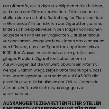
Die Giftstoffe, die in Zigarettenkippen zurückbleiben,
und das in den Filtern verwendete Zelluloseacetat
stellen eine ernsthafte Bedrohung für Tiere und Natur
in Gemeinde Allmannshofen dar. Zigarettenstummel
finden sich beispielsweise in den Mägen von Fischen,
Säugetieren und vielen Vogelarten. Darüber hinaus
verlangsamen weggeworfene Kippen das Wachstum
von Pflanzen, und eine Zigarettenkippe kann bis zu
1000 Liter Wasser verschmutzen, ein großes und
giftiges Problem. Zigaretten haben enorme
Auswirkungen auf die Umwelt, obwohl ein Filter nur
wenige Gramm wiegt, zeigen Untersuchungen, dass
das Gesamtgewicht international auf 845.000 Kilo
geschätzt wird. Es ist also an der Zeit, in Gemeinde
Allmannshofen wirklich etwas dagegen zu
unternehmen.
AUSRANGIERTE ZIGARETTENFILTER STELLEN
EINE ERNSTHAFTE BEDROHUNG FÜR TIERE