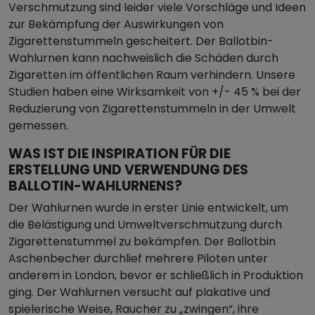
Verschmutzung sind leider viele Vorschläge und Ideen
zur Bekämpfung der Auswirkungen von
Zigarettenstummeln gescheitert. Der Ballotbin-
Wahlurnen kann nachweislich die Schäden durch
Zigaretten im öffentlichen Raum verhindern. Unsere
Studien haben eine Wirksamkeit von +/- 45 % bei der
Reduzierung von Zigarettenstummeln in der Umwelt
gemessen.
WAS IST DIE INSPIRATION FÜR DIE
ERSTELLUNG UND VERWENDUNG DES
BALLOTIN-WAHLURNENS?
Der Wahlurnen wurde in erster Linie entwickelt, um
die Belästigung und Umweltverschmutzung durch
Zigarettenstummel zu bekämpfen. Der Ballotbin
Aschenbecher durchlief mehrere Piloten unter
anderem in London, bevor er schließlich in Produktion
ging. Der Wahlurnen versucht auf plakative und
spielerische Weise, Raucher zu „zwingen“, ihre