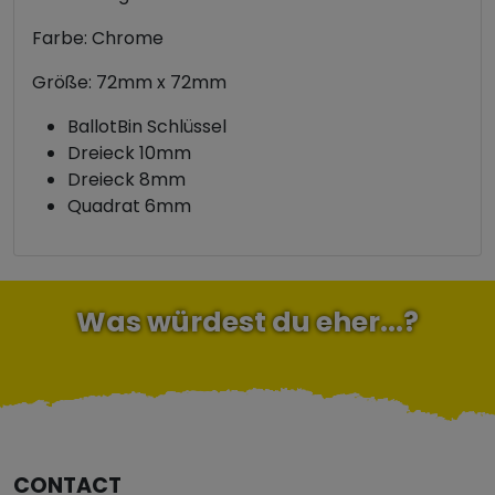
Farbe: Chrome
Größe: 72mm x 72mm
BallotBin Schlüssel
Dreieck 10mm
Dreieck 8mm
Quadrat 6mm
Was würdest du eher...?
CONTACT