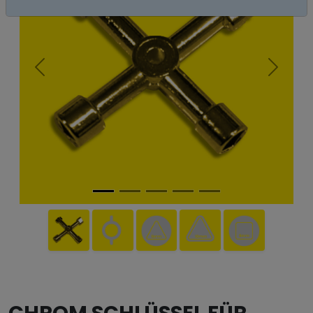
Nächste
Vorher
CHROM SCHLÜSSEL FÜR