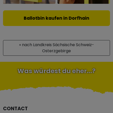
Ballotbin kaufen in Dorfhain
« nach Landkreis Sächsische Schweiz-
Osterzgebirge
Was würdest du eher...?
CONTACT