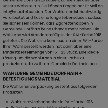
Gemeinde Dorfhain zu kaufen, können Sie dies über
unsere Website tun. Sie können Fragen per E-Mail an
info@modii.nl senden. Der Wahlurnen ist hochwertig
verarbeitet und hat eine lange Lebensdauer, sodass
Sie sicher sein können, dass Zigarettenkippen in
Gemeinde Dorfhain keine Chance mehr haben. Die
Wahlurne wird standardmäßig in der RAL-Farbe 1018
geliefert. Die Wahlurne kann auch in einer RAL-Farbe
Ihrer Wahl bestellt werden, hat dann aber eine
Mindestbestellmenge von 15 - 25 Stück. Eine ideale
Lösung, um die Wahlurnen in einer Farbe zu
produzieren, die zu Ihrem Gemeinde Dorfhain passt.
WAHLURNE GEMEINDE DORFHAIN +
BEFESTIGUNGSMATERIAL
Die Wahlurnenverpackung besteht aus folgenden
Produkten:
Wahlurne-Aschenbecher in RAL-Farbe 1018
Befestigungsmaterial für Mastmontage