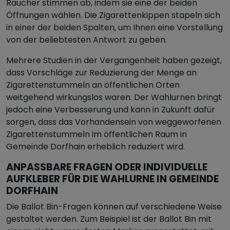
Raucher stimmen ab, indem sie eine der beiden
Öffnungen wählen. Die Zigarettenkippen stapeln sich
in einer der beiden Spalten, um Ihnen eine Vorstellung
von der beliebtesten Antwort zu geben.
Mehrere Studien in der Vergangenheit haben gezeigt,
dass Vorschläge zur Reduzierung der Menge an
Zigarettenstummeln an öffentlichen Orten
weitgehend wirkungslos waren. Der Wahlurnen bringt
jedoch eine Verbesserung und kann in Zukunft dafür
sorgen, dass das Vorhandensein von weggeworfenen
Zigarettenstummeln im öffentlichen Raum in
Gemeinde Dorfhain erheblich reduziert wird.
ANPASSBARE FRAGEN ODER INDIVIDUELLE
AUFKLEBER FÜR DIE WAHLURNE IN GEMEINDE
DORFHAIN
Die Ballot Bin-Fragen können auf verschiedene Weise
gestaltet werden. Zum Beispiel ist der Ballot Bin mit