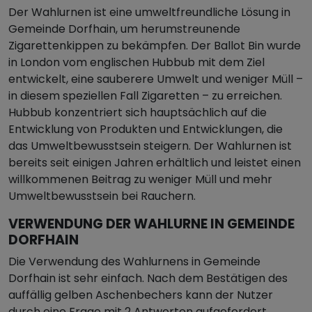
Der Wahlurnen ist eine umweltfreundliche Lösung in
Gemeinde Dorfhain, um herumstreunende
Zigarettenkippen zu bekämpfen. Der Ballot Bin wurde
in London vom englischen Hubbub mit dem Ziel
entwickelt, eine sauberere Umwelt und weniger Müll –
in diesem speziellen Fall Zigaretten – zu erreichen.
Hubbub konzentriert sich hauptsächlich auf die
Entwicklung von Produkten und Entwicklungen, die
das Umweltbewusstsein steigern. Der Wahlurnen ist
bereits seit einigen Jahren erhältlich und leistet einen
willkommenen Beitrag zu weniger Müll und mehr
Umweltbewusstsein bei Rauchern.
VERWENDUNG DER WAHLURNE IN GEMEINDE
DORFHAIN
Die Verwendung des Wahlurnens in Gemeinde
Dorfhain ist sehr einfach. Nach dem Bestätigen des
auffällig gelben Aschenbechers kann der Nutzer
durch eine Frage mit 2 Antworten aufgefordert