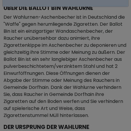
ÜBER DIE BALLOT BIN WAHLURNE
Der Wahlurnen-Aschenbecher ist in Deutschland die
"Waffe" gegen herumliegende Zigaretten. Der Ballot
Bin ist ein einzigartiger Wandaschenbecher, der
Raucher unübersehbar dazu animiert, ihre
Zigarettenkippe im Aschenbecher zu deponieren und
gleichzeitig ihre Stimme oder Meinung zu äußern. Der
Ballot Bin ist ein sehr langlebiger Aschenbecher aus
pulverbeschichtetem/verzinktem Stahl und hat 2
Einwurföffnungen. Diese Öffnungen dienen der
Abgabe der Stimme oder Meinung des Rauchers in
Gemeinde Dorfhain. Dank der Wahlurne verhindern
Sie, dass Raucher in Gemeinde Dorfhain ihre
Zigaretten auf den Boden werfen und Sie verhindern
auf spielerische Art und Weise, dass
Zigarettenstummel Müll hinterlassen.
DER URSPRUNG DER WAHLURNE