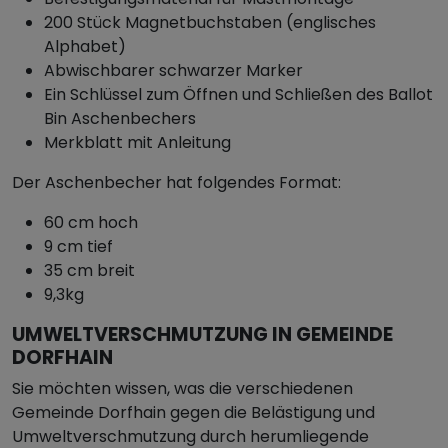
200 Stück Magnetbuchstaben (englisches
Alphabet)
Abwischbarer schwarzer Marker
Ein Schlüssel zum Öffnen und Schließen des Ballot
Bin Aschenbechers
Merkblatt mit Anleitung
Der Aschenbecher hat folgendes Format:
60 cm hoch
9 cm tief
35 cm breit
9,3kg
UMWELTVERSCHMUTZUNG IN GEMEINDE
DORFHAIN
Sie möchten wissen, was die verschiedenen
Gemeinde Dorfhain gegen die Belästigung und
Umweltverschmutzung durch herumliegende